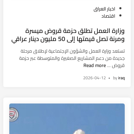
P
اخبار العراق
o
اقتصاد
s
وزارة العمل تطلق حزمة قروض ميسرة
t
e
ومرنة تصل قيمتها إلى 50 مليون دينار عراقي
d
تستعد وزارة العمل والشؤون الإجتماعية لإطلاق مرحلة
i
جديدة من دعم المشاريع الصغيرة والمتوسطة عبر حزمة
n
و
قروض …
Read more
ز
2026-04-12
•
by
iraq
ا
ر
ة
ا
ل
ع
م
ل