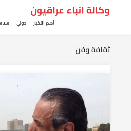
Ski
وكالة انباء عراقيون
t
conten
أهم الأخبار
دولي
سياس
ثقافة وفن