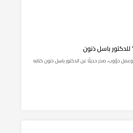
للدكتور باسل ذنون
مل دؤوب، صدر حديثًا عن الدكتور باسل ذنون كتابه