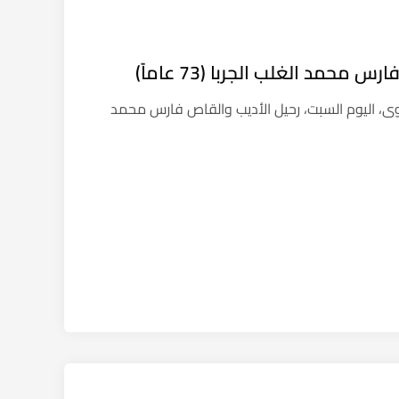
محمد الغلب الجربا (73 عاماً)
نوى، اليوم السبت، رحيل الأديب والقاص فارس محمد