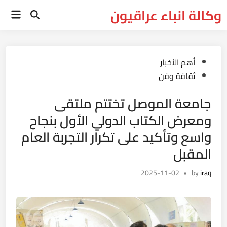
Ski
وكالة انباء عراقيون
Main
t
Open
Menu
Search
conten
Posted
أهم الأخبار
in
ثقافة وفن
جامعة الموصل تختتم ملتقى
ومعرض الكتاب الدولي الأول بنجاح
واسع وتأكيد على تكرار التجربة العام
المقبل
2025-11-02
•
by
iraq