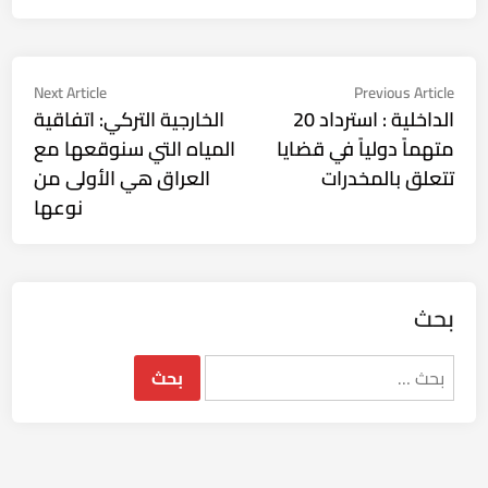
تصفّح
Next
Previous
Next Article
Previous Article
ticle:
article:
الداخلية : استرداد 20
الخارجية التركي: اتفاقية
المقالات
متهماً دولياً في قضايا
المياه التي سنوقعها مع
تتعلق بالمخدرات
العراق هي الأولى من
نوعها
بحث
البحث
عن: