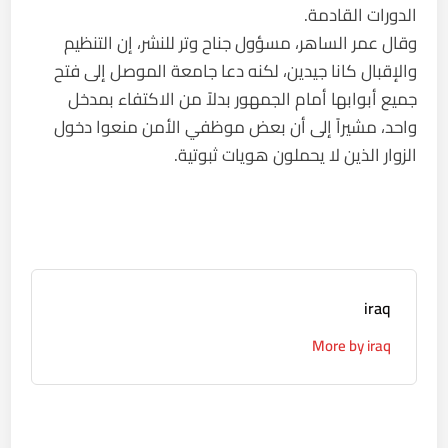
الدورات القادمة.
وقال عمر الساهر، مسؤول جناح وتر للنشر، إن التنظيم
والإقبال كانا جيدين، لكنه دعا جامعة الموصل إلى فتح
جميع أبوابها أمام الجمهور بدلاً من الاكتفاء بمدخل
واحد، مشيراً إلى أن بعض موظفي الأمن منعوا دخول
الزوار الذين لا يحملون هويات ثبوتية.
iraq
More by iraq