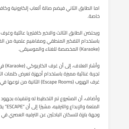
خاصة.
باستخدام التفكير المنطقي ومفاهيم علمية من الفيز
(Karaoke) المخصصة للغناء والموسيقى.
وأشار 
تجربة غنائية مميزة باستخدام أجهزة تعرض كلمات ا
غرف الهروب (Escape Rooms) الثانية من نوعها في العراق بعد بغداد، وتقدم تجربة ترفيهية تفاعلية فريدة.
وأضاف، أن المشروع تم التخطيط له وتنفيذه بجهود 
المتعة
وجهة بارزة للسكان الباحثين عن الترفيه العصري في