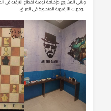
ويأتي المشروع كإضافة نوعية لقطاع الترفيه في ال
الوجهات الترفيهية المتطورة في العراق.