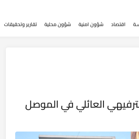
ـة
اقتصاد
شؤون امنية
شؤون محلية
تقارير وتحقيقات