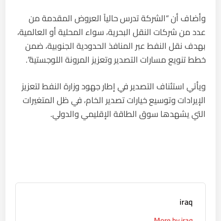
وأضاف أن “الشركة تدرس حالياً العروض المقدمة من
عدد من شركات النقل البحرية، سواء المحلية أو العالمية،
بهدف نقل النفط عبر المنافذ الحدودية الجنوبية، ضمن
خطط تنويع مسارات التصدير وتعزيز المرونة اللوجستية”.
ويأتي استئناف التصدير في إطار جهود وزارة النفط لتعزيز
الإيرادات وتوسيع خيارات تصدير الخام، في ظل المتغيرات
التي يشهدها سوق الطاقة الإقليمي والدولي.
iraq
More by iraq