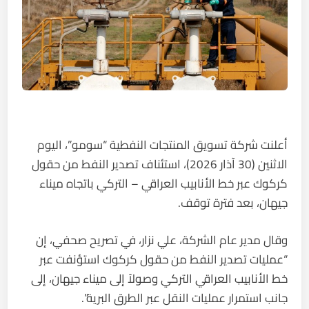
أعلنت شركة تسويق المنتجات النفطية “سومو”، اليوم
الاثنين (30 آذار 2026)، استئناف تصدير النفط من حقول
كركوك عبر خط الأنابيب العراقي – التركي باتجاه ميناء
جيهان، بعد فترة توقف.
وقال مدير عام الشركة، علي نزار، في تصريح صحفي، إن
“عمليات تصدير النفط من حقول كركوك استؤنفت عبر
خط الأنابيب العراقي التركي وصولاً إلى ميناء جيهان، إلى
جانب استمرار عمليات النقل عبر الطرق البرية”.