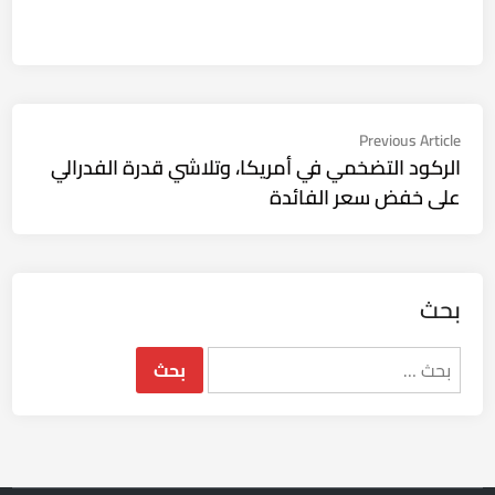
تصفّح
Previous
Previous Article
article:
الركود التضخمي في أمريكا، وتلاشي قدرة الفدرالي
المقالات
على خفض سعر الفائدة
بحث
البحث
عن: