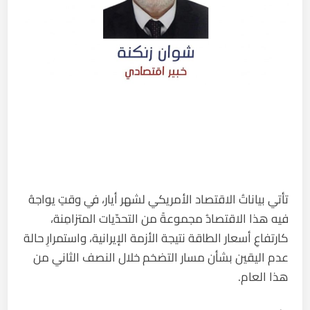
تأتي بياناتُ الاقتصاد الأمريكي لشهر أيار، في وقتٍ يواجهُ
فيه هذا الاقتصادُ مجموعةً من التحدّيات المتزامِنة،
كارتفاعِ أسعار الطاقة نتيجة الأزمة الإيرانية، واستمرارِ حالة
عدم اليقين بشأن مسار التضخم خلال النصف الثاني من
هذا العام.