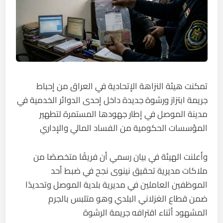
تمكنت هيئة النزاهة الإتحادية في العراق من إحباط
جريمة ابتزاز ورشوة جديدة داخل إحدى الدوائر الخدمية في
مدينة الموصل في إطار جهودها المستمرة لتطهير
المؤسسات الحكومية من الفساد المالي والإداري
وأعلنت الهيئة في بيان رسمي أن فريقًا متخصصًا من
ملاكات مديرية تحقيق نينوى نجح في ضبط أحد
الموظفين العاملين في مديرية بلدية الموصل وتحديدًا
ضمن قطاع الغزلاني البلدي وهو متلبس بالجرم
المشهود أثناء اقترافه جريمة الرشوة