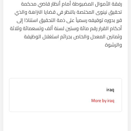
رفقة الأموال المضبوطة أمام أنظار قاضي محكمة
تحقيق نينوى المختصة بالنظر في قضايا النزاهة والذي
قرر بدوره توقيفه رسمياً على ذمة التحقيق استنادًا إلى
أحكام القرار رقم مائة وستين لسنة ألف وتسعمائة وثلاثة
وثمانين المعدل والخاص بجرائم استغلال الوظيفة
والرشوة
iraq
More by iraq