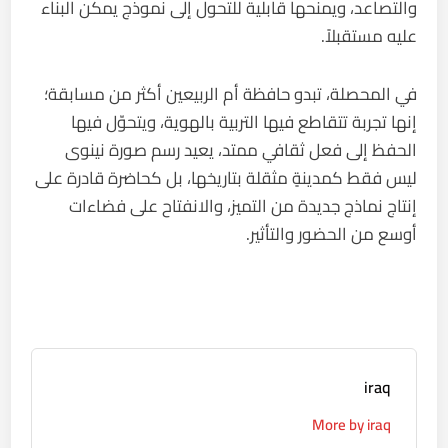
والتصاعد، ويمنحها قابلية للتحول إلى نموذج يمكن البناء
عليه مستقبلاً.
في المحصلة، تبدو حافظة أم الربيعين أكثر من مسابقة؛
إنها تجربة تتقاطع فيها التربية بالهوية، ويتحوّل فيها
الحفظ إلى فعل ثقافي ممتد، يعيد رسم صورة نينوى
ليس فقط كمدينةٍ مثقلة بتاريخها، بل كحاضرة قادرة على
إنتاج نماذج جديدة من التميز، والانفتاح على فضاءات
أوسع من الحضور والتأثير.
iraq
More by iraq