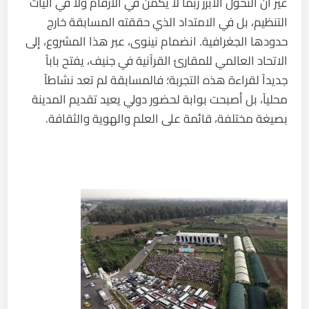
غير أن التحول الأبرز ربما لا يكمن في الأرقام ولا في آليات
التنظيم، بل في الامتداد الذي حققته المسابقة خارج
حدودها الجغرافية. انضمام نينوى، عبر هذا المشروع، إلى
الاتحاد العالمي للمقارئ القرآنية في جنيف، يفتح باباً
جديداً لقراءة هذه التجربة؛ فالمسابقة لم تعد نشاطاً
محلياً، بل أصبحت بوابة لحضور دولي يعيد تقديم المدينة
بصيغة مختلفة، قائمة على العلم والهوية والثقافة.