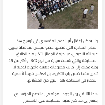
ولا يمكن إغفال أثر الدعم المؤسسي في ترسيخ هذا
النجاح. المبادرة التي قدّمها عضو مجلس محافظة نينوى
عبد الله النجيفي، عبر حزمة الجوائز الأكبر منذ انطلاق
المسابقة والتي شملت سيارة من نوع BYD، وأكثر من 25
رحلة عمرة، إلى جانب مصوغات ذهبية وأجهزة لوحية لا
تندرج فقط ضمن باب التكريم، بل تعكس فهماً لأهمية
التحفيز في استدامة هذا النوع من المشاريع.
هذا التلاقي بين الجهد المجتمعي والدعم المؤسسي
يفسّر إلى حد كبير قدرة المسابقة على الاستمرار