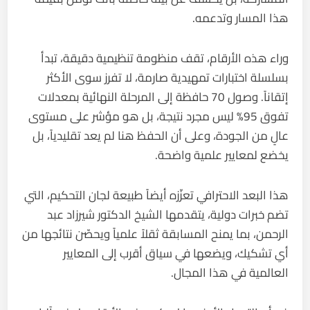
هذا المسار وتدعمه.
وراء هذه الأرقام، تقف منظومة تنظيمية دقيقة، تبدأ
بسلسلة اختبارات تمهيدية صارمة، لا تفرز سوى الأكثر
إتقاناً. وصول 70 حافظة إلى المرحلة النهائية بمعدلات
تفوق 95% ليس مجرد نتيجة، بل هو مؤشر على مستوى
عالٍ من الجودة، وعلى أن الحفظ هنا لم يعد تقليدياً، بل
يخضع لمعايير علمية واضحة.
هذا البعد الاحترافي تعزّزه أيضاً طبيعة لجان التحكيم، التي
تضم خبرات دولية، يتقدمها الشيخ الدكتور شيرزاد عبد
الرحمن، بما يمنح المسابقة ثقلاً علمياً ويحصّن نتائجها من
أي تشكيك، ويضعها في سياق أقرب إلى المعايير
العالمية في هذا المجال.