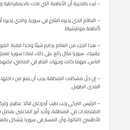
– ثبت بالتجربة أن الأنظمة التي نادت بالديمقراطية
– النظام الذي يديره الشرع في سوريا، والذي يديره أ
(أنظمة مونارشية).
– هذا الجزء من العالم يحترم شيئًا واحدًا فقط: القو
عقبيكَ.. سوريا مثال رائع على ذلك، لماذا سوريا تعمل؟ 
الناس، مهما كانت وجهات النظر في الماضي، لكنهم ي
– إن حلّ مشكلات المنطقة يجب أن ينبع من داخلها، 
المدى الطويل.
– الرئيس التركي رجب طيب أردوغان قائد عظيم، وتركيا
الاقتصادات في المنطقة، وأحد أبرز الفاعلين بفضل
الأطلسي (الناتو)، وأن المسار في سوريا يتشكل بالت