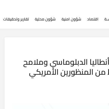
ـة
اقتصاد
شؤون امنية
شؤون محلية
تقارير وتحقيقات
نطاليا الدبلوماسي وملامح
من المنظورين الأمريكي