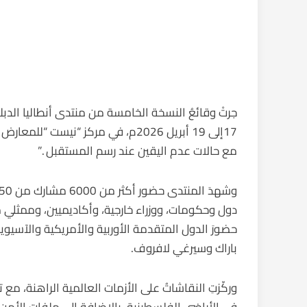
17إلى 19 أبريل 2026م، في مركز “نيس
مع حالات عدم اليقين عند رسم المستقبل .”
دول وحكومات، ووزراء خارجية، وأكاديميين، وممثلي م
حضورَ الدول المتقدمة الأوربية والأمريكية والآسيوية
باراك وسيرغي لافروف.
وركّزتِ النقاشاتُ على الأزمات العالمية الراهنة، 