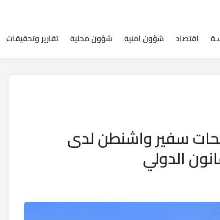
ـة
اقتصاد
شؤون امنية
شؤون محلية
تقارير وتحقيقات
ريحات سفير واشنطن لدى
قانون الدولي