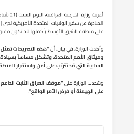
الصادرة عن سفير الولايات المتحدة الأمريكية لدى إسر
على منطقة الشرق الأوسط بأكملها قد تكون مقبول
وأكدت الوزارة، في بيان، أن
“هذه التصريحات تمثل تج
وميثاق الأمم المتحدة، وتشكل مساساً بسيادة ال
السلبية التي قد تترتب على أمن واستقرار المنطق
وشددت الوزارة على
“موقف العراق الثابت الداعم
على الهيمنة أو فرض الأمر الواقع”
.