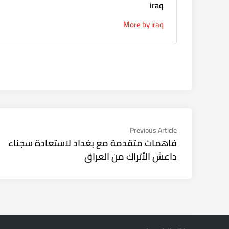
iraq
More by iraq
تصفّح
Previous
Previous Article
article:
فاهمات متقدمة مع بغداد لاستعادة سجناء
المقالات
داعش الأتراك من العراق