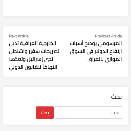
تصفّح
Next
Previous
Next Article
Previous Article
ticle:
article:
المرسومي يوضح أسباب
الخارجية العراقية تدين
المقالات
ارتفاع الدولار في السوق
تصريحات سفير واشنطن
الموازي بالعراق
لدى إسرائيل وتعدّها
انتهاكاً للقانون الدولي
بحث
البحث
عن: