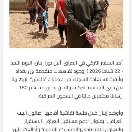
أكد السفير التركي في العراق، أنيل بورا إينان، اليوم الأحد
( 22 شباط 2026 )، وجود تفاهمات متقدمة بين بغداد
وأنقرة لاستعادة السجناء من عصابات “داعش” الإرهابية
من ذوي الجنسية التركية، والذين يتجاوز عددهم 180
إرهابيًا محتجزين حاليًا في السجون العراقية.
وأوضح إينان خلال جلسة نقاشية أقامها “صالون البيت
العراقي” بعنوان “دعم مستقبل العراق.. الاستقرار
والتعاون الاقتصادي والمشاركة المدنية” وأطلعت عليها