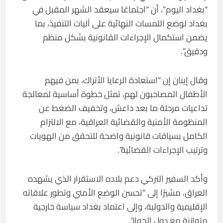
“بغداد اليوم”، أن “اجتماعًا سيعقد الشهر المقبل في
بغداد لوضع اللمسات النهائية على آليات التنفيذ، بما
يضمن استكمال الإجراءات القانونية بشكل منظم
ودقيق”.
وقال إينان إن “استعادة الرعايا الأتراك، بمن فيهم
الأطفال المصاحبون لهم، تمثل خطوة أساسية لمعالجة
تداعيات مرحلة ما بعد داعش، وتخفيف الضغط عن
المنظومة الأمنية والقضائية العراقية، مع الالتزام
الكامل بسياقات قانونية واضحة للتحقق من الهويات
وترتيب الإجراءات القضائية”.
وأكد السفير التركي دعم بلاده الاستقرار الذي يشهده
العراق، مشيرًا إلى “تحسن الوضع الأمني وتطور علاقاته
الإقليمية والدولية، وإلى اعتماد بغداد سياسة خارجية
متوازنة مع دول الجوار”.