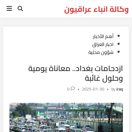
Ski
وكالة انباء عراقيون
Main
t
Open
Menu
Search
conten
Posted
أهم الأخبار
in
اخبار العراق
شؤون محلية
ازدحامات بغداد.. معاناة يومية
وحلول غائبة
0
•
2025-01-30
•
by
iraq