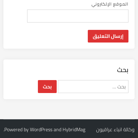
الموقع الإلكتروني
بحث
البحث
عن:
وكالة انباء عراقيون
HybridMag
and
WordPress
Powered by
.