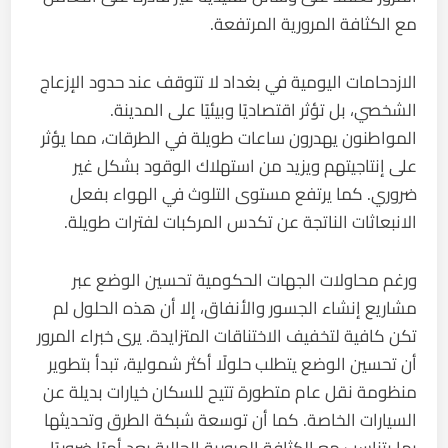
مع الكثافة المرورية المرتفعة.
الازدحامات اليومية في بغداد لا تتوقف عند حدود الإزعاج
الشخصي، بل تؤثر اقتصاديًا وبيئيًا على المدينة.
المواطنون يهدرون ساعات طويلة في الطرقات، مما يؤثر
على إنتاجيتهم ويزيد من استهلاك الوقود بشكل غير
ضروري. كما يرتفع مستوى التلوث في الهواء بفعل
الانبعاثات الناتجة عن تكدس المركبات لفترات طويلة.
ورغم محاولات الجهات الحكومية تحسين الوضع عبر
مشاريع إنشاء الجسور والأنفاق، إلا أن هذه الحلول لم
تكن كافية لتخفيف الاختناقات المتزايدة. يرى خبراء المرور
أن تحسين الوضع يتطلب حلولًا أكثر شمولية، تبدأ بتطوير
منظومة نقل عام متطورة تتيح للسكان خيارات بديلة عن
السيارات الخاصة. كما أن توسعة شبكة الطرق وتحديثها