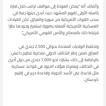
وأضاف أنه “يمكن العودة إلى مواقف ترامب خلال فترة
رئاسته الأولى لفهم المشهد، حيث أبدى حينها رغبة في
سحب القوات الأمريكية من سوريا والعراق، لكن القيادات
العسكرية الأمريكية أقنعته بضرورة استمرار وجودها نظرًا
لارتباط ذلك بالمصالح والأمن القومي الأمريكي”.
وتحتفظ الولايات المتحدة بحوالي 2,500 جندي في
العراق ضمن إطار التحالف الدولي لمحاربة تنظيم داعش،
بالإضافة إلى ذلك، يشارك نحو 1,000 جندي من دول أخرى
في التحالف، ويتمركز هؤلاء الجنود في قواعد عسكرية
مثل قاعدة عين الأسد الجوية، وقاعدة حرير في إقليم
كردستان.