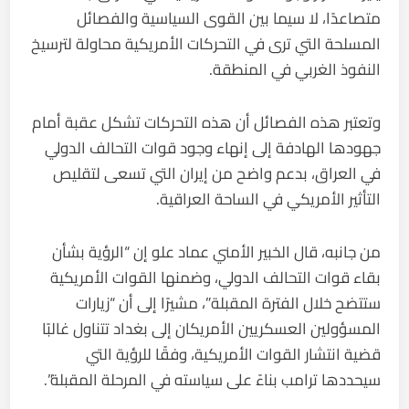
متصاعدًا، لا سيما بين القوى السياسية والفصائل
المسلحة التي ترى في التحركات الأمريكية محاولة لترسيخ
النفوذ الغربي في المنطقة.
وتعتبر هذه الفصائل أن هذه التحركات تشكل عقبة أمام
جهودها الهادفة إلى إنهاء وجود قوات التحالف الدولي
في العراق، بدعم واضح من إيران التي تسعى لتقليص
التأثير الأمريكي في الساحة العراقية.
من جانبه، قال الخبير الأمني عماد علو إن “الرؤية بشأن
بقاء قوات التحالف الدولي، وضمنها القوات الأمريكية
ستتضح خلال الفترة المقبلة”، مشيرًا إلى أن “زيارات
المسؤولين العسكريين الأمريكان إلى بغداد تتناول غالبًا
قضية انتشار القوات الأمريكية، وفقًا للرؤية التي
سيحددها ترامب بناءً على سياسته في المرحلة المقبلة”.