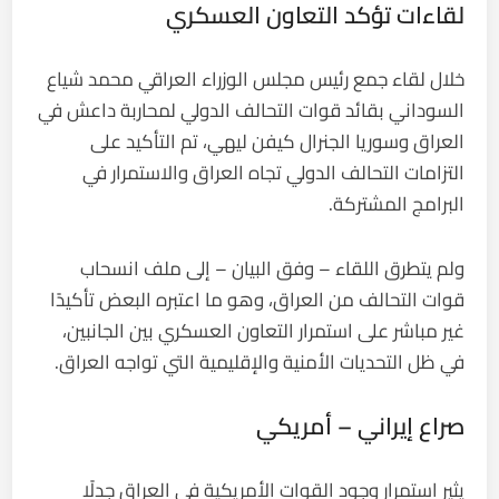
لقاءات تؤكد التعاون العسكري
خلال لقاء جمع رئيس مجلس الوزراء العراقي محمد شياع
السوداني بقائد قوات التحالف الدولي لمحاربة داعش في
العراق وسوريا الجنرال كيفن ليهي، تم التأكيد على
التزامات التحالف الدولي تجاه العراق والاستمرار في
البرامج المشتركة.
ولم يتطرق اللقاء – وفق البيان – إلى ملف انسحاب
قوات التحالف من العراق، وهو ما اعتبره البعض تأكيدًا
غير مباشر على استمرار التعاون العسكري بين الجانبين،
في ظل التحديات الأمنية والإقليمية التي تواجه العراق.
صراع إيراني – أمريكي
يثير استمرار وجود القوات الأمريكية في العراق جدلًا