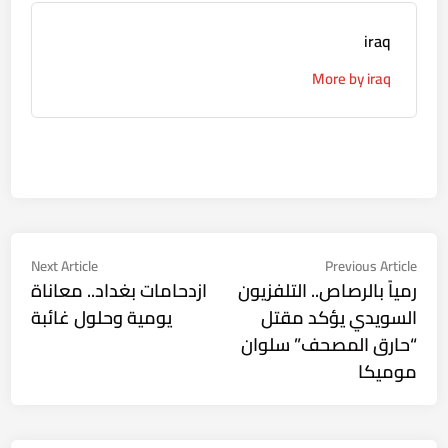
iraq
More by iraq
تصفّح
Next
Previous
Next Article
Previous Article
ticle:
article:
رمياً بالرصاص.. التلفزيون
ازدحامات بغداد.. معاناة
المقالات
السويدي يؤكد مقتل
يومية وحلول غائبة
“حارق المصحف” سلوان
موميكا