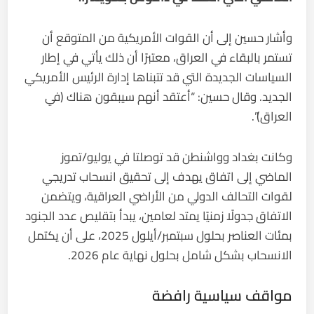
وأشار حسين إلى أن القوات الأمريكية من المتوقع أن
تستمر بالبقاء في العراق، معتبرًا أن ذلك يأتي في إطار
السياسات الجديدة التي قد تتبناها إدارة الرئيس الأمريكي
الجديد. وقال حسين: “أعتقد أنهم سيبقون هناك (في
العراق)”.
وكانت بغداد وواشنطن قد توصلتا في يوليو/تموز
الماضي إلى اتفاق يهدف إلى تحقيق انسحاب تدريجي
لقوات التحالف الدولي من الأراضي العراقية، ويتضمن
الاتفاق جدولًا زمنيًا يمتد لعامين، يبدأ بتقليص عدد الجنود
بمئات العناصر بحلول سبتمبر/أيلول 2025، على أن يكتمل
الانسحاب بشكل شامل بحلول نهاية عام 2026.
مواقف سياسية رافضة