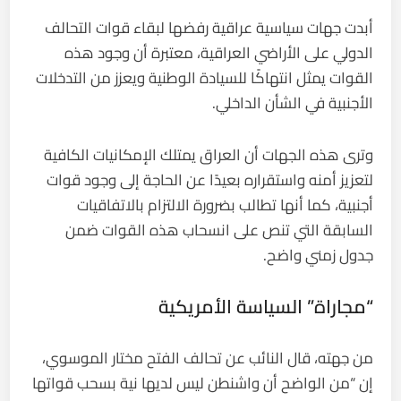
أبدت جهات سياسية عراقية رفضها لبقاء قوات التحالف
الدولي على الأراضي العراقية، معتبرة أن وجود هذه
القوات يمثل انتهاكًا للسيادة الوطنية ويعزز من التدخلات
الأجنبية في الشأن الداخلي.
وترى هذه الجهات أن العراق يمتلك الإمكانيات الكافية
لتعزيز أمنه واستقراره بعيدًا عن الحاجة إلى وجود قوات
أجنبية، كما أنها تطالب بضرورة الالتزام بالاتفاقيات
السابقة التي تنص على انسحاب هذه القوات ضمن
جدول زمني واضح.
“مجاراة” السياسة الأمريكية
من جهته، قال النائب عن تحالف الفتح مختار الموسوي،
إن “من الواضح أن واشنطن ليس لديها نية بسحب قواتها