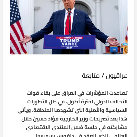
عراقيون / متابعة
تصاعدت المؤشرات في العراق على بقاء قوات
التحالف الدولي لفترة أطول، في ظل التطورات
السياسية والأمنية التي تشهدها المنطقة. ويأتي
هذا بعد تصريحات وزير الخارجية فؤاد حسين خلال
مشاركته في جلسة ضمن المنتدى الاقتصادي
العالمي الذي انعقد في دافوس بسويسرا.