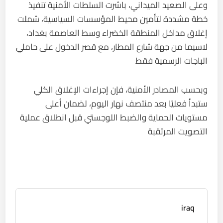
وعلى الصعيد الميداني، باشرت السلطات الأمنية تنفيذ
خطة مشددة لتأمين محيط المؤسسات السياسية، شملت
إغلاق مداخل المنطقة الخضراء وسط العاصمة بغداد،
لاسيما من جهة شارع المطار، مع قصر الدخول على حاملي
الباجات الرسمية فقط
وبحسب المصادر الأمنية، فإن إجراءات الإغلاق الكلي
ستبدأ فعليًا بعد منتصف نهار اليوم، لضمان أعلى
مستويات الحماية والضبط اللوجستي قبل انطلاق عملية
التصويت المرتقبة
iraq