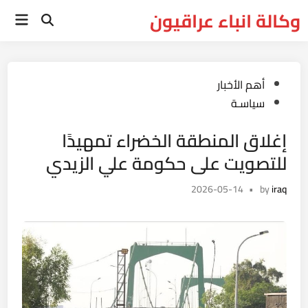
Ski
وكالة انباء عراقيون
Main
t
Open
Menu
Search
conten
Posted
أهم الأخبار
in
سياسـة
إغلاق المنطقة الخضراء تمهيدًا
للتصويت على حكومة علي الزيدي
2026-05-14
•
by
iraq