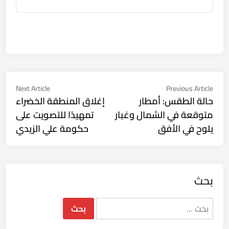
تصفّح
Next
Previous
Next Article
Previous Article
ticle:
article:
حالة الطقس: أمطار
إغلاق المنطقة الخضراء
المقالات
متوقعة في الشمال وغبار
تمهيدًا للتصويت على
يلوح في الأفق
حكومة علي الزيدي
بحث
البحث
عن: