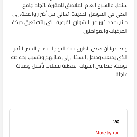
سنجار، والشارع العام الملاصق للمقبرة باتجاه جامع
العلي في الموصل الجديدة، تعاني من أضرار واضحة، إلى
جانب عدد كبير من الشوارع الفرعية التي باتت تعيق حركة
المركبات والمواطنين.
وأضافوا أن بعض الطرق باتت اليوم لا تصلح للسير، الأمر
الذي يصعب وصول السكان إلى منازلهم ويتسبب بحوادث
يومية، مطالبين الجهات المعنية بحملات تأهيل وصيانة
عاجلة.
iraq
More by iraq