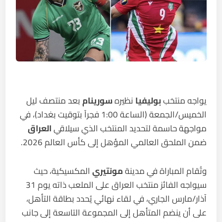
يواجه منتخب
بوليفيا
نظيره
سورينام
بعد منتصف ليل
الخميس/الجمعة (الساعة 1:00 فجراً بتوقيت بغداد)، في
مواجهة حاسمة لتحديد المنتخب الذي سيلاقي
العراق
ضمن الملحق العالمي المؤهل إلى كأس العالم 2026.
وتُقام المباراة في مدينة
مونتيري
المكسيكية، حيث
سيواجه الفائز منتخب العراق على الملعب ذاته يوم 31
آذار/مارس الجاري، في لقاء نهائي يُحدد بطاقة التأهل،
على أن ينضم المتأهل إلى المجموعة التاسعة إلى جانب