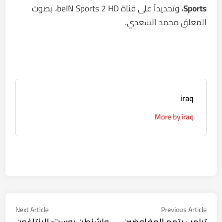
Sports
، وتحديداً على قناة beIN Sports 2 HD، بصوت
المعلق محمد السعدي.
iraq
More by iraq
تصفّح
Next
Previous
Next Article
Previous Article
ticle:
article:
ترامب يتهم المفاوضين
واشنطن بوست: البنتاغون