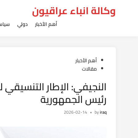
Ski
وكالة انباء عراقيون
t
conten
أهم الأخبار
دولي
سياس
Posted
أهم الأخبار
in
مقالات
النجيفي: الإطار التنسيقي لن 
رئيس الجمهورية
2026-02-14
•
by
iraq