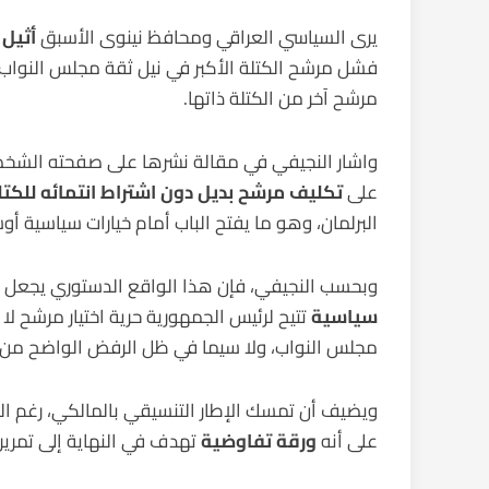
يرى السياسي العراقي ومحافظ نينوى الأسبق
أثيل 
فشل مرشح الكتلة الأكبر في نيل ثقة مجلس النواب، م
مرشح آخر من الكتلة ذاتها.
واشار النجيفي في مقالة نشرها على صفحته الشخصي
على
تكليف مرشح بديل دون اشتراط انتمائه للكتلة
البرلمان، وهو ما يفتح الباب أمام خيارات سياسية أ
وبحسب النجيفي، فإن هذا الواقع الدستوري يجعل م
سياسية
تتيح لرئيس الجمهورية حرية اختيار مرشح ل
مجلس النواب، ولا سيما في ظل الرفض الواضح من كتل
ويضيف أن تمسك الإطار التنسيقي بالمالكي، رغم الت
على أنه
ورقة تفاوضية
تهدف في النهاية إلى تمرير