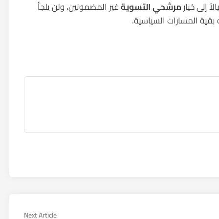
اً إلى خيار
مرشحي التسوية
غير المضمونين، ولن يلجأ
ه بقية المسارات السياسية.
Next
Next Article