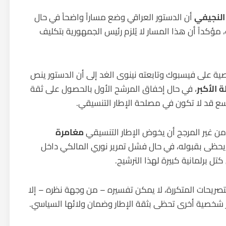
النجيفي
أن الدستور العراقي وضع مساراً واضحاً في حال
ؤكداً أن هذا المسار لا يُلزم رئيس الجمهورية بتكليف
ة على فيسبوك وتابعته نينوى الغد إلى أن الدستور ينص
 الأكبر
، في حال إخفاق المرشح الأول بالحصول على ثقة
وسع قد لا تكون في مصلحة الإطار التنسيقي.
ن غير المرجح أن يخوض الإطار التنسيقي
مغامرة
ا يحظى بقبوله، في حال فشل تمرير نوري المالكي داخل
 برلمانية كبيرة لهذا الترشيح.
صريحات المتكررة، لا يمكن تفسيره – من وجهة نظره – إلا
 شخصية أخرى تحظى بثقة الإطار وضمان ولائها السياسي.