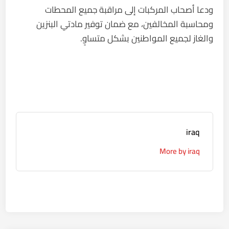
ودعا أصحاب المركبات إلى مراقبة جميع المحطات
ومحاسبة المخالفين، مع ضمان توفير مادتي البنزين
والغاز لجميع المواطنين بشكل متساوٍ.
iraq
More by iraq