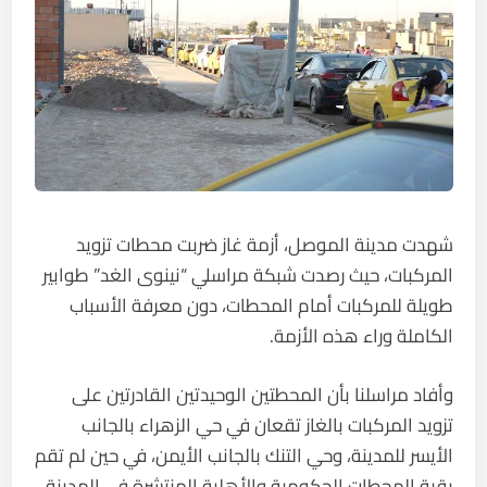
شهدت مدينة الموصل، أزمة غاز ضربت محطات تزويد
المركبات، حيث رصدت شبكة مراسلي “نينوى الغد” طوابير
طويلة للمركبات أمام المحطات، دون معرفة الأسباب
الكاملة وراء هذه الأزمة.
وأفاد مراسلنا بأن المحطتين الوحيدتين القادرتين على
تزويد المركبات بالغاز تقعان في حي الزهراء بالجانب
الأيسر للمدينة، وحي التنك بالجانب الأيمن، في حين لم تقم
بقية المحطات الحكومية والأهلية المنتشرة في المدينة