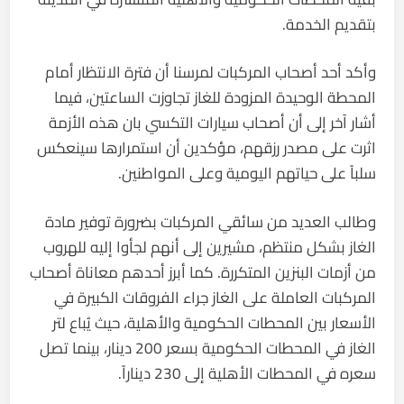
بتقديم الخدمة.
وأكد أحد أصحاب المركبات لمرسنا أن فترة الانتظار أمام
المحطة الوحيدة المزودة للغاز تجاوزت الساعتين، فيما
أشار آخر إلى أن أصحاب سيارات التكسي بان هذه الأزمة
اثرت على مصدر رزقهم، مؤكدين أن استمرارها سينعكس
سلباً على حياتهم اليومية وعلى المواطنين.
وطالب العديد من سائقي المركبات بضرورة توفير مادة
الغاز بشكل منتظم، مشيرين إلى أنهم لجأوا إليه للهروب
من أزمات البنزين المتكررة. كما أبرز أحدهم معاناة أصحاب
المركبات العاملة على الغاز جراء الفروقات الكبيرة في
الأسعار بين المحطات الحكومية والأهلية، حيث يُباع لتر
الغاز في المحطات الحكومية بسعر 200 دينار، بينما تصل
سعره في المحطات الأهلية إلى 230 ديناراً.