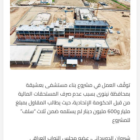
توقّف العمل في مشروع بناء مستشفى بعشيقة
بمحافظة نينوى بسبب عدم صرف المستحقات المالية
من قبل الحكومة الإتحادية، حيث يطالب المقاول بمبلغ
مليار و600 مليون دينار لم يستلمه ضمن ثلاث “سلف”
للمشروع
شيروان الدوبرداني، عضو مجلس النواب العراقي