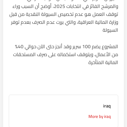
والمرشح الفائز في انتخابات 2025، أوضح أن السبب وراء
توقف العمل هو عدم تخصيص السيولة النقدية من قبل
وزارة المالية العراقية، والتي بررت عدم الصرف بعدم توفر
السيولة
المشروع يضم 100 سرير وقد أنجز حتى الآن حوالي 40%
من الأعمال، ويتوقف استكماله على صرف المستحقات
المالية المتأخرة
iraq
More by iraq