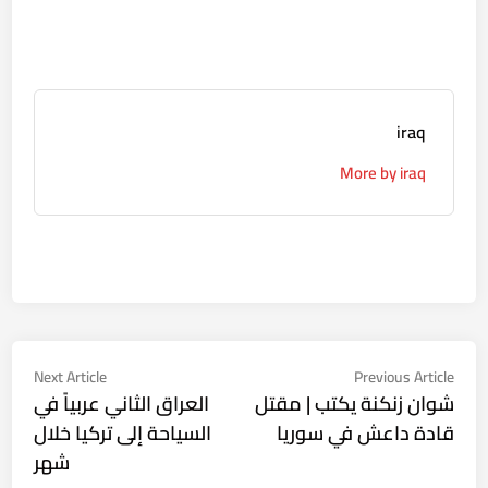
iraq
More by iraq
تصفّح
Next
Previous
Next Article
Previous Article
ticle:
article:
شوان زنكنة يكتب | مقتل
العراق الثاني عربياً في
المقالات
قادة داعش في سوريا
السياحة إلى تركيا خلال
شهر