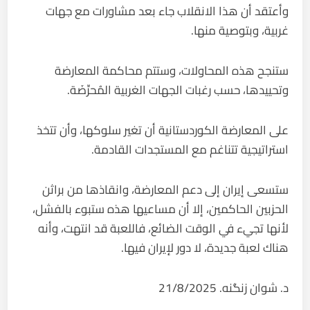
وأعتقد أن هذا الانقلاب جاء بعد مشاورات مع جهات
غربية، وبتوصية منها.
ستنجح هذه المحاولات، وستتم محاكمة المعارضة
وتحييدها، حسب رغبات الجهات الغربية المُحرِّضَة.
على المعارضة الكوردستانية أن تغير سلوكها، وأن تتخذ
استراتيجية تتناغم مع المستجدات القادمة.
ستسعى إيران إلى دعم المعارضة، وانقاذها من براثن
الحزبين الحاكمين، إلا أن مساعيها هذه ستبوء بالفشل،
لأنها تجيء في الوقت الضائع، فاللعبة قد انتهت، وأنه
هناك لعبة جديدة، لا دور لإيران فيها.
د. شوان زنگنه. 21/8/2025