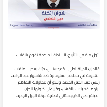
لأول مرة في التأريخ، السلطة الحاكمة تقوم بانقلاب.
فالحزب الدينقراطي الكوردستاني، حرّكَ بعض الملفات
القديمة في محاكم السليمانية ضد شاسوار عبد الواحد،
رئيس حزب الجيل الجديد، ويبدو أن محاولات التفاهم
بينهما قد باءت بالفشل، وقرر على ضوئها الحزب
الدينقراطي الكوردستاني تصفية حركة الجيل الجديد.