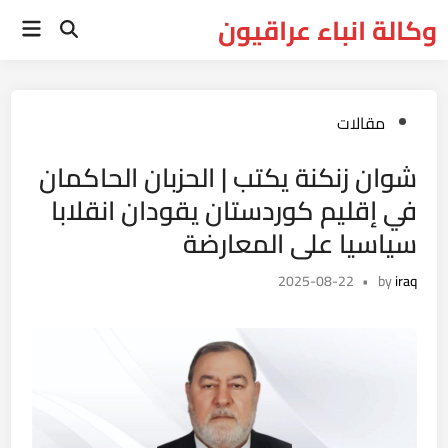
Ski
وكالة انباء عراقيون
Main
t
Open
Menu
Search
conten
Posted
مقالات
in
شوان زنكنة يكتب | الحزبان الحاكمان
في إقليم كوردستان يقودان انقلابا
سياسيا على المعارضة
2025-08-22
•
by
iraq