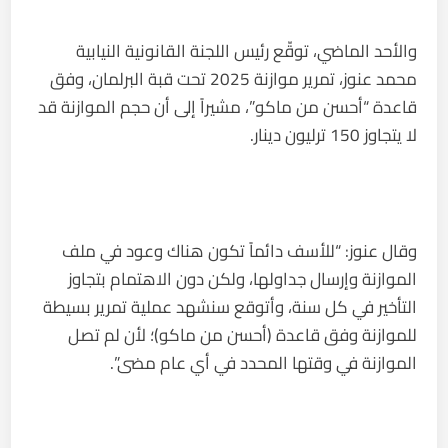
والأحد الماضي، توقّع رئيس اللجنة القانونية النيابية
محمد عنوز، تمرير موازنة 2025 تحت قبة البرلمان، وفق
قاعدة “أحسن من ماكو”، مشيراً إلى أن حجم الموازنة قد
لا يتجاوز 150 ترليون دينار.
وقال عنوز: “للأسف دائماً تكون هناك وعود في ملف
الموازنة وإرسال جداولها، ولكن دون الاهتمام بتجاوز
التأخير في كل سنة، وأتوقع سنشهد عملية تمرير بسيطة
للموازنة وفق قاعدة (أحسن من ماكو)؛ لأن لم تصل
الموازنة في وقتها المحدد في أي عام مضى”.