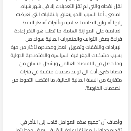
نقل نفطه والتي لم تقرّ التعديلات إلا في شهر شباط
الماضي، أما السبب الآخر: يتعلق بالتقلبات التي تعرضت
إليها أسواق الطاقة العالمية وتأثيرات أسعار النفط
العالمية على الموازنة العامة، ما تطلب هو الآخر إعادة
قراءة بعض الثوابت والمتغيرات المالية سواء من
الإيرادات والنفقات وتمويل العجز ومصادره لأكثر من مرة
بسبب مشكلات الجغرافية السياسية والاقتصادية الدولية
وما حصل في الاقتصاد العالمي وبشكل متسارع من
قضايا كبرى أدت الى توليد صدمات متقلبة في فترات
متقاربة من السنة المالية الحالية، ما اقتضت التحوط من
الصدمات الخارجية”.
وأضاف أن “جميع هذه العوامل قادت إلى التأخر في
تقديم جداول الموازنة لإعادة النظر في بعض مدخلاتها