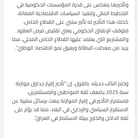
وتأخيرها ينعكس على قدرة المؤسسات الحكومية في
التخطيط المالي وتنفيذ السياسات الاقتصادية الفعالة،
كذلك هذا التأخير له تأثير سلبي على القطاع الخاص،
فتوقف الإنفاق الحكومي يعني تقليص فرص العقود
والمشاريع التي يعتمد عليها القطاع الخاص المحلي، مما
يزيد من معدلات البطالة ويعيق نمو الاقتصاد الوطني”.
وختم النائب حديثه، بالقول، إن “تأخير إقرار جداول موازنة
سنة 2025 يضعف ثقة المواطنين والمستثمرين،
فاستمرار التأخير في إقرار الموازنة يبعث برسائل سلبية عن
الاستقرار السياسي والإداري في البلاد، مما قد يؤثر على
ثقة الداخل والخارج ببيئة الاستثمار في العراق”.