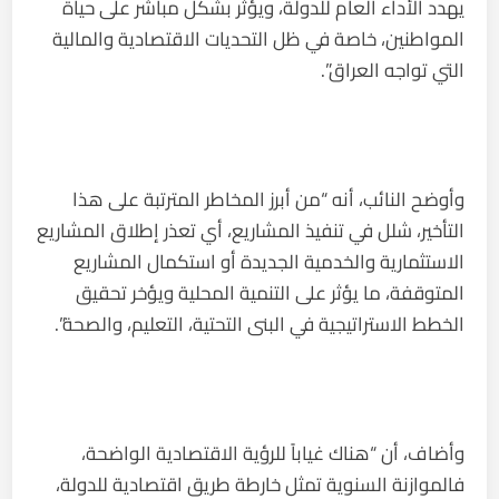
يهدد الأداء العام للدولة، ويؤثر بشكل مباشر على حياة
المواطنين، خاصة في ظل التحديات الاقتصادية والمالية
التي تواجه العراق”.
وأوضح النائب، أنه “من أبرز المخاطر المترتبة على هذا
التأخير، شلل في تنفيذ المشاريع، أي تعذر إطلاق المشاريع
الاستثمارية والخدمية الجديدة أو استكمال المشاريع
المتوقفة، ما يؤثر على التنمية المحلية ويؤخر تحقيق
الخطط الاستراتيجية في البنى التحتية، التعليم، والصحة”.
وأضاف، أن “هناك غياباً للرؤية الاقتصادية الواضحة،
فالموازنة السنوية تمثل خارطة طريق اقتصادية للدولة،