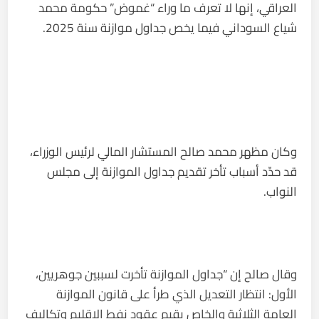
العراقي، إنها لا تعرف ما وراء “غموض” حكومة محمد
شياع السوداني فيما يخص جداول موازنة سنة 2025.
وكان مظهر محمد صالح المستشار المالي لرئيس الوزراء،
قد حدّد أسباب تأخر تقديم جداول الموازنة إلى مجلس
النواب.
وقال صالح إن “جداول الموازنة تأخرت لسببين جوهريين،
الأول: انتظار التعديل الذي طرأ على قانون الموازنة
العامة الثلاثية والخاص بقيم عقود نفط الإقليم وتكاليف