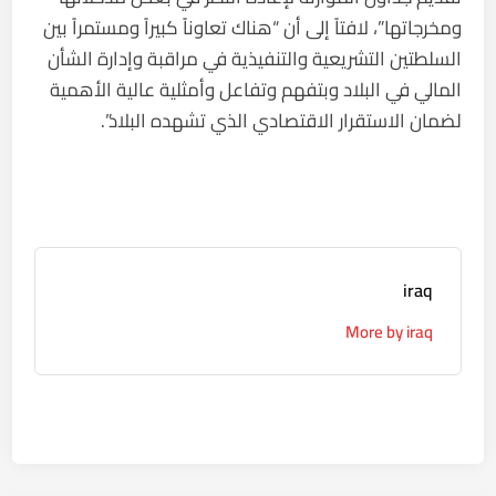
ومخرجاتها”، لافتاً إلى أن “هناك تعاوناً كبيراً ومستمراً بين
السلطتين التشريعية والتنفيذية في مراقبة وإدارة الشأن
المالي في البلاد وبتفهم وتفاعل وأمثلية عالية الأهمية
لضمان الاستقرار الاقتصادي الذي تشهده البلاد”.
iraq
More by iraq