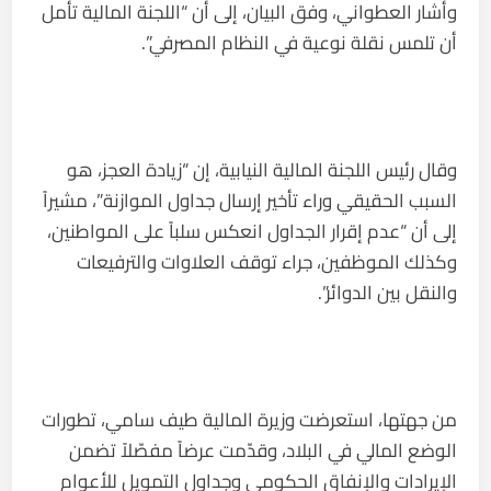
وأشار العطواني، وفق البيان، إلى أن “اللجنة المالية تأمل
أن تلمس نقلة نوعية في النظام المصرفي”.
وقال رئيس اللجنة المالية النيابية، إن “زيادة العجز، هو
السبب الحقيقي وراء تأخير إرسال جداول الموازنة”، مشيراً
إلى أن “عدم إقرار الجداول انعكس سلباً على المواطنين،
وكذلك الموظفين، جراء توقف العلاوات والترفيعات
والنقل بين الدوائر”.
من جهتها، استعرضت وزيرة المالية طيف سامي، تطورات
الوضع المالي في البلاد، وقدّمت عرضاً مفصّلاً تضمن
الإيرادات والإنفاق الحكومي وجداول التمويل للأعوام