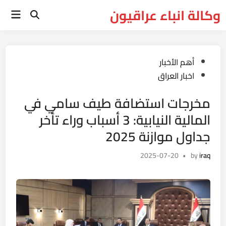
Ski
وكالة انباء عراقيون
Main
t
Open
Menu
Search
conten
Posted
أهم الأخبار
in
اخبار العراق
مخرجات استضافة طيف سامي في
المالية النيابية: 3 أسباب وراء تأخر
جداول موازنة 2025
2025-07-20
•
by
iraq