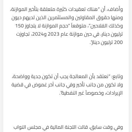
وأضاف، أن “هناك تعقيدات كثيرة متعلقة بتأخير الموازنة،
ومنها حقوق المقاولين والمستثمرين الذين لديهم ديون
وكذلك الفلاحين”، متوقعاً “حجم الموازنة لا يتجاوز 150
ترليون دينار، في حين موازنة عام 2023 و2024، تجاوزت
200 ترليون دينار”.
وتابع: “نعتقد بأن المعالجة يجب أن تكون جدية وواضحة،
ولا تكون من جانب تأخير وفي جانب آخر غموض في قضية
الإيرادات، وخصوصاً غير النفطية”.
وفي وقت سابق، قالت اللجنة المالية في مجلس النواب