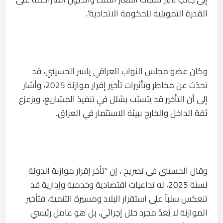
القدرة التمويلية للحكومة الاتحادية”.
وكان عضو مجلس النواب العراقي ياسر الحسيني، قد
تحدّث عن مخاطر وتأثيرات تأخير إقرار موازنة 2025، وأشار
إلى أن التأخير قد يتسبّب بشلل في تنفيذ المشاريع، ويزعزع
ثقة الداخل والخارج ببيئة الاستثمار في العراق.
وقال الحسيني في تصريح ، إن “تأخر إقرار موازنة الدولة
لسنة 2025، له تداعيات اقتصادية وخدمية وإدارية قد
تنعكس سلباً على استقرار البلاد ومسيرة التنمية، فتأخير
الموازنة لا يُعدّ مجرد خلل إجرائي، بل هو عامل رئيسي