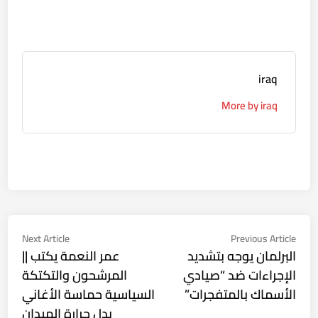
iraq
More by iraq
تصفّح
Next
Previous
Next Article
Previous Article
ticle:
article:
البرلمان يوجه بتشديد
عمر النعمة يكتب ||
المقالات
الإجراءات ضد “صيادي
المرشحون والتكتكة
الأسماك بالمتفجرات”
السياسية حماسة الأغاني
بدل حرارة الميدان