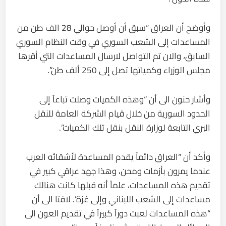
وأوضح أن العراق “سبق أن أوصل حوالي 28 الف طن من
المساعدات إلى الشعب السوري في وقت النظام السوري
السابق، والان تم التواصل لارسال المساعدات التي أقرها
مجلس الوزراء وكمياتها تصل إلى 250 ألف طن”.
وأشار حنون الى أن “وهذه الكميات وصلت تباعاً إلى
الحدود السورية من خلال قيام الشركة العامة للنقل
البري التابعة لوزارة النقل بنقل تلك الكميات”.
وأكد أن “العراق دائماً يقدم المساعدة لأشقائه العرب
عندما يمرون بأزمات ومحن، وهذا جهد عراقي كبير في
تقديم هذه المساعدات، علماً أنه قبلها كانت هنالك
مساعدات إلى الشعب اللبناني وإلى غزة”. لافتا الى أن
“هذه المساعدات لعبت دوراً كبيراً في تقديم العون الى