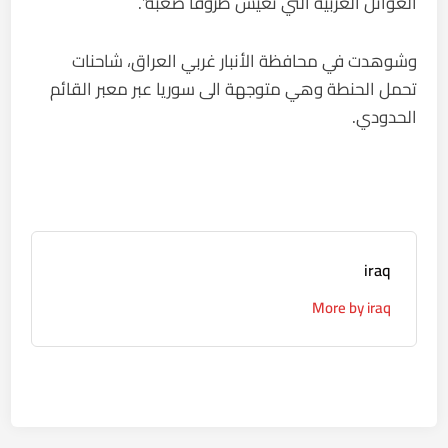
العوائل العربية التي تعيش ظروفاً صعبة”.
وشوهدت في محافظة الأنبار غربي العراق، شاحنات
تحمل الحنطة وهي متوجهة الى سوريا عبر معبر القائم
الحدودي.
iraq
More by iraq