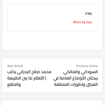
iraq
More by iraq
تصفّح
Next
Previous
Next Article
Previous Article
ticle:
article:
السوداني والمالكي
محمد صالح البدراني يكتب
المقالات
يبحثان الأوضاع العامة في
| التَعَلُّم ما بين الطبيعة
العراق وتطورات المنطقة
والتطبّع