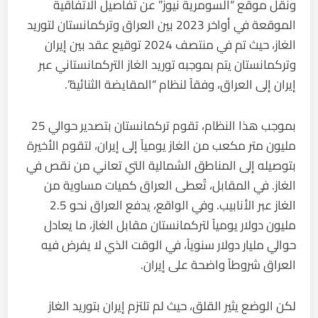
ونقل موقع “السومرية نيوز” عن تفاصيل الاتفاقية
الموقعة في أواخر 2023 بين العراق وتركمانستان لتوريد
الغاز، حيث تم في منتصف 2024 توقيع عقد بين إيران
وتركمانستان يتم بموجبه توريد الغاز التركمانستاني عبر
إيران إلى العراق، وفقاً لنظام “المقايضة الثنائية”.
بموجب هذا النظام، تقوم تركمانستان بتصدير حوالي 25
مليون متر مكعب من الغاز يومياً إلى إيران، لتقوم الأخيرة
بتوصيله إلى المناطق الشمالية التي تعاني من نقص في
الغاز. في المقابل، تُعطى العراق كميات مساوية من
الغاز عبر الأنابيب. وفي الواقع، يدفع العراق نحو 2.5
مليون دولار يومياً لتركمانستان مقابل الغاز، ما يعادل
حوالي مليار دولار سنوياً، في الوقت الذي لا يفرض فيه
العراق شروطاً واضحة على إيران.
لكن الوضع يثير القلق، حيث لم تلتزم إيران بتوريد الغاز