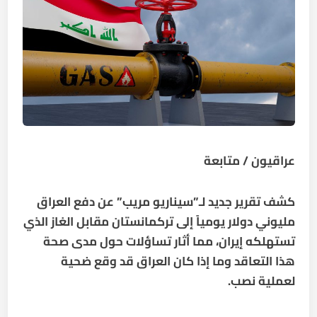
عراقيون / متابعة
كشف تقرير جديد لـ”سيناريو مريب” عن دفع العراق
مليوني دولار يومياً إلى تركمانستان مقابل الغاز الذي
تستهلكه إيران، مما أثار تساؤلات حول مدى صحة
هذا التعاقد وما إذا كان العراق قد وقع ضحية
لعملية نصب.