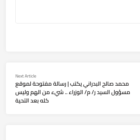
Next
Next Article
article:
محمد صالح البدراني يكتب | رسالة مفتوحة لموقع
مسؤول السيد ر/ م/ الوزراء .. شيء من الهم وليس
كله بعد التحية