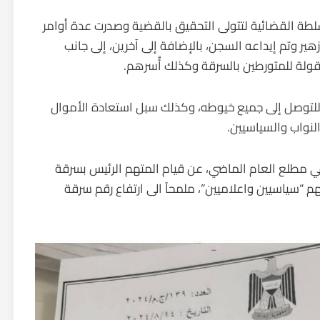
لطة القضائية لتتولى التحقيق بالقضية وصدرت عدة أوامر
ير وتم إيداعه السجن، بالإضافة إلى آخرين، إلى جانب
نقولة للمتورطين بالسرقة وكذلك أُسرهم.
 للتوصل إلى جميع خيوطه، وكذلك سبل استعادة الأموال
لنواب والسياسيين.
ي مطلع العام الماضي، عن قيام المتهم الرئيس بسرقة
هم “سياسيين واعلاميين”، ملمحاً الى ارتفاع رقم سرقة