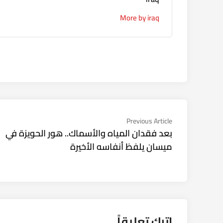
More by iraq
تصفّح
Previous
Previous Article
article:
بعد فقدان المياه والأسماك.. هور الحويزة في
المقالات
ميسان يلفظ أنفاسه الأخيرة
اترك تعليقاً