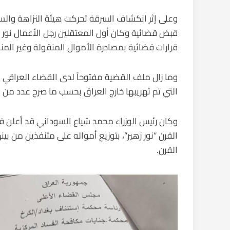
وعلى إثر انكشاف السرقة تحركت هيئة النزاهة والس
قبض قضائية وكان أول المعتقلين رجل الأعمال نور زه
قرارات قضائية بمصادرة الأموال المنقولة وغير الم
وما زال ملف القضية مفتوحاً لدى القضاء العراقي
التي تم تهريبها خارج العراق بحسب ما صرح عدد من ا
وكان رئيس الوزراء محمد شياع السوداني قد أعلن ف
القرن “نور زهير”، بتوزيع أمواله على متنفذين من بين
القرن.