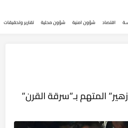
ـة
اقتصاد
شؤون امنية
شؤون محلية
تقارير وتحقيقات
هير” المتهم بـ”سرقة القرن”