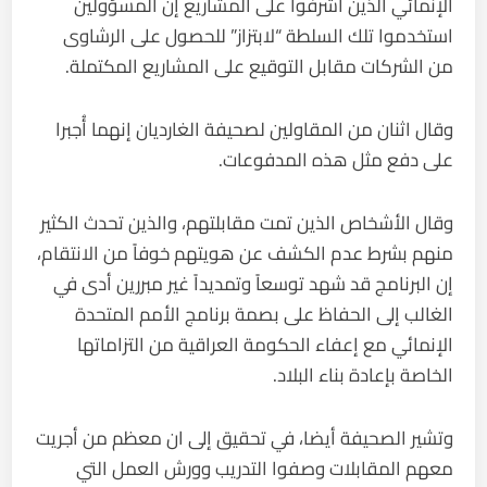
الإنمائي الذين أشرفوا على المشاريع إن المسؤولين
استخدموا تلك السلطة “لابتزاز” للحصول على الرشاوى
من الشركات مقابل التوقيع على المشاريع المكتملة.
وقال اثنان من المقاولين لصحيفة الغارديان إنهما أُجبرا
على دفع مثل هذه المدفوعات.
وقال الأشخاص الذين تمت مقابلتهم، والذين تحدث الكثير
منهم بشرط عدم الكشف عن هويتهم خوفاً من الانتقام،
إن البرنامج قد شهد توسعاً وتمديداً غير مبررين أدى في
الغالب إلى الحفاظ على بصمة برنامج الأمم المتحدة
الإنمائي مع إعفاء الحكومة العراقية من التزاماتها
الخاصة بإعادة بناء البلاد.
وتشير الصحيفة أيضا، في تحقيق إلى ان معظم من أجريت
معهم المقابلات وصفوا التدريب وورش العمل التي