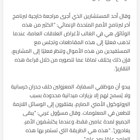
وقال أحد المستشارين الذي أجرى مراجعة خارجية لبرنامج
آخر لبرنامج الأمم المتحدة الإنمائي: “الكثير من هذه
الوثائق هي في الغالب لأغراض العلاقات العامة، عندما
تذهب فعليًا إلى هذه المقاطعات وتجلس مع
المستفيدين من هذه الأموال وتنظر فعليًا إلى المشاريع،
فإن ذلك يختلف تمامًا عما تتصوره من خلال قراءة هذه
التقارير”.
يبدو أن موظفي السفارة، المعزولين خلف جدران خرسانية
ولا يُسمح لهم إلا بزيارات ميدانية محدودة بسبب
البروتوكول الأمني الصارم، يفتقرون إلى الوسائل اللازمة
للطعن في المعلومات. وقال مسؤول غربي: “يبقى
الجميع لمدة عامين فقط، وعندما يكتشفون الأمر،
يغادرون”. “هذه هي الطريقة التي تستمر بها هذه
البرامج عامًا بعد عام.”