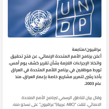
عراقيون/متابعة
أعلن برنامج الأمم المتحدة الإنمائي، عن فتح تحقيق
واتخاذ الإجراءات اللازمة بشأن تقرير كشف يوم أمس،
تورط موظفين في برنامج اللأمم المتحدة في العراق
بأخذ رشى لتمرير مشاريع خاصة بإعمار العراق، منذ
عام 2003.
وقال بيان للناطق الرسمي لبرنامج الأمم المتحدة
الانمائي، تلقت “(ABC عربية)”عراقيون” على نسخو منه،