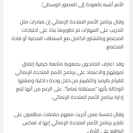
الأمر أشبه بالعودة إلى العصور الوسطى”.
وقال برنامج الأمم المتحدة الإنمائي إن مبادرات مثل
التدريب على المهارات تم تطويرها بناءً على احتياجات
المجتمع وبالتشاور الكامل مع السلطات المحلية أو قادة
المجتمع.
وقد اعترف المانحون بصعوبة متابعة كيفية إنفاق
تمويلهم والاعتماد على برنامج الأمم المتحدة الإنمائي
للقيام بالرصد والتقييم من خلال وحدة داخلية وصفتها
الوكالة بأنها “مستقلة تماماً”، على الرغم من أنها تتبع
إدارة برنامج الأمم المتحدة الإنمائي.
وقال خمسة ممن أجريت معهم مقابلات مطلعون على
تقارير برنامج الأمم المتحدة الإنمائي إنها لا تعكس
الواقع على الأرض.