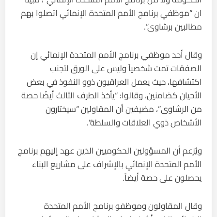
ان “موظفي برنامج الأمم المتحدة الإنمائي اتصلوا بهم
مطالبين برشاوى”.
وقال أحد موظفي برنامج الأمم المتحدة الإنمائي إن
الصفقات تمت شخصياً وليس على الورق لتجنب
اكتشافها، حيث يعمل العراقيون ذوو النفوذ في بعض
الأحيان كضامنين، وقالوا: “يأخذ الطرف الثالث أيضًا حصة
من الرشاوى”، مضيفين أن المقاولين “سيختارون
الأشخاص ذوي العلاقات والسلطة”.
ويُزعم أن المسؤولين الحكوميين الذين عهد إليهم برنامج
الأمم المتحدة الإنمائي بالإشراف على مشاريع البناء
يحصلون على حصة أيضاً.
وقال المقاولون وموظفو برنامج الأمم المتحدة