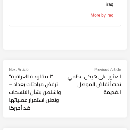
iraq
More by iraq
تصفّح
Next
Previous
Next Article
Previous Article
ticle:
article:
العثور على هيكل عظمي
“المقاومة العراقية”
المقالات
تحت أنقاض الموصل
ترفض مباحثات بغداد –
القديمة
واشنطن بشأن الانسحاب
وتعلن استمرار عملياتها
ضد أميركا