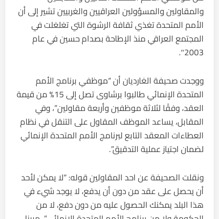
والمقاولين والمسؤولين العراقيين والغربيين تشير إلى أن
الأمم المتحدة تغذي ثقافة الرشوة التي تغلغلت في
المجتمع العراقي منذ الإطاحة بصدام حسين في عام
2003″.
ووجدت صحيفة الغارديان أن “موظفي برنامج الأمم
المتحدة الإنمائي طالبوا برشاوى تصل إلى 15% من قيمة
العقد، وفقًا لثلاثة موظفين وأربعة مقاولين”، وفي
المقابل، يساعد الموظف المقاول على التنقل في نظام
العطاءات المعقد التابع لبرنامج الأمم المتحدة الإنمائي
لضمان اجتياز عملية التدقيق”.
ونقلت الصحيفة عن احد المقاولين قوله: “لا يمكن لأحد
أن يحصل على عقد من دون أن يدفع، لا يوجد شيء في
هذا البلد يمكنك الحصول عليه من دون دفع، لا من
الحكومة ولا من برنامج الأمم المتحدة الإنمائي”، مبينا