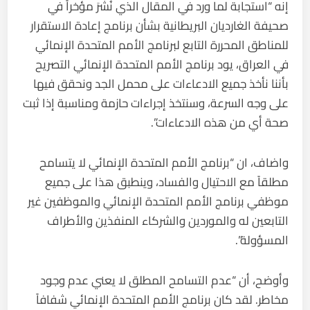
إنه “استجابة لما ورد في المقال الذي نُشرَ مؤخراً في
صحيفة الغارديان البريطانية بشأن برنامج إعادة الاستقرار
للمناطق المحررة التابع لبرنامج الأمم المتحدة الإنمائي
في العراق، يود برنامج الأمم المتحدة الإنمائي التصريح
بأننا نأخذ جميع الادعاءات على محمل الجد ونحقق فيها
على وجه السرعة، وسنتخذ إجراءات حازمة ومناسبة إذا ثبت
صحة أي من هذه الادعاءات”.
واضاف، ان “برنامج الأمم المتحدة الإنمائي لا يتسامح
مطلقاً مع الاحتيال والفساد، وينطبق هذا على جميع
موظفي برنامج الأمم المتحدة الإنمائي والموظفين غير
التابعين له والموردين والشركاء المنفذين والأطراف
المسؤولة”.
وأوضح، أن “عدم التسامح المطلق لا يعني عدم وجود
مخاطر. لقد كان برنامج الأمم المتحدة الإنمائي شفافاً