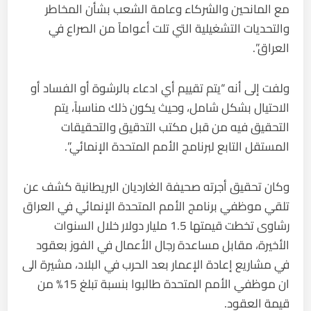
مع المانحين والشركاء وعامة الشعب بشأن المخاطر
والتحديات التشغيلية التي تلت أعواماً من الصراع في
العراق”.
ولفت إلى أنه “يتم تقييم أي ادعاء بالرشوة أو الفساد أو
الاحتيال بشكل شامل، وحيث يكون ذلك مناسباً، يتم
التحقيق فيه من قبل مكتب التدقيق والتحقيقات
المستقل التابع لبرنامج الأمم المتحدة الإنمائي”.
وكان تحقيق أجرته صحيفة الغارديان البريطانية كشف عن
تلقي موظفي برنامج الأمم المتحدة الإنمائي في العراق
رشاوى تخطت قيمتها 1.5 مليار دولار خلال السنوات
الأخيرة، مقابل مساعدة رجال الأعمال في الفوز بعقود
في مشاريع إعادة الإعمار بعد الحرب في البلاد، مشيرة الى
ان موظفي الأمم المتحدة طالبوا بنسبة تبلغ 15% من
قيمة العقود.