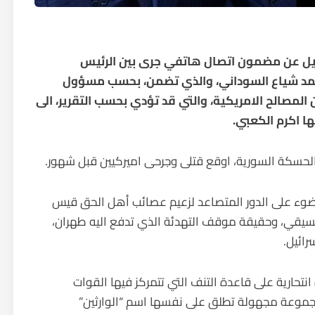
ل عن مضمون اتصال هاتفي جرى بين الرئيس
حمد شياع السوداني، والذي تضمن، بحسب مسؤول
مصالح الامريكية، والتي قد تؤدي بحسب التقرير، الى
ا اكرم الكعبي.
سكة السورية، اوقع قتلى وجرحى اميركيين قبل شهور.
 الضوء على الدور المتصاعد لزعيم عصائب أهل الحق قيس
تنسيقي، وحقيقة موقف التهدئة الذي تدفع اليه طهران،
رائيل.
انتحارية على قاعدة التنف التي تتمركز فيها القوات
التي أعلنت مجموعة مجهولة تطلق على نفسها اسم “الوارثين”