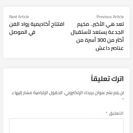
تصفّح
Next
Previous
Next Article
Previous Article
ticle:
article:
تعد هي الأكبر.. مخيم
افتتاح أكاديمية رواد الفن
المقالات
الجدعة يستعد لأستقبال
في الموصل
أكثر من 300 أسرة من
عناصر داعش
اترك تعليقاً
لن يتم نشر عنوان بريدك الإلكتروني.
الحقول الإلزامية مشار إليها بـ
*
التعليق
*