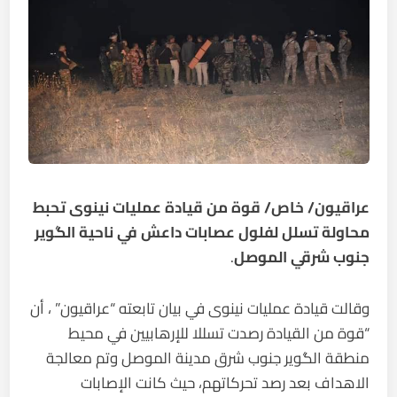
عراقيون/ خاص/ قوة من قيادة عمليات نينوى تحبط
محاولة تسلل لفلول عصابات داعش في ناحية الگوير
جنوب شرقي الموصل
.
وقالت قيادة عمليات نينوى في بيان تابعته “عراقيون” ، أن
“قوة من القيادة رصدت تسللا للإرهابيين في محيط
منطقة الگوير جنوب شرق مدينة الموصل وتم معالجة
الاهداف بعد رصد تحركاتهم، حيث كانت الإصابات