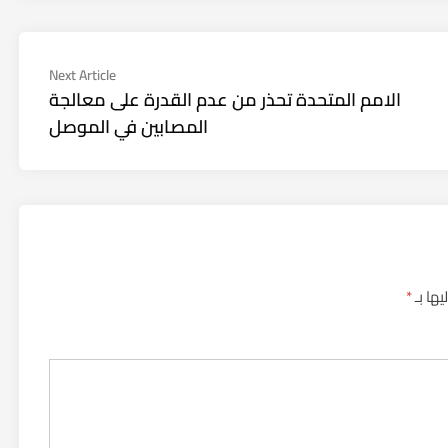
Next
Next Article
article:
الامم المتحدة تحذر من عدم القدرة على معالجة
المصابين في الموصل
يها بـ
*