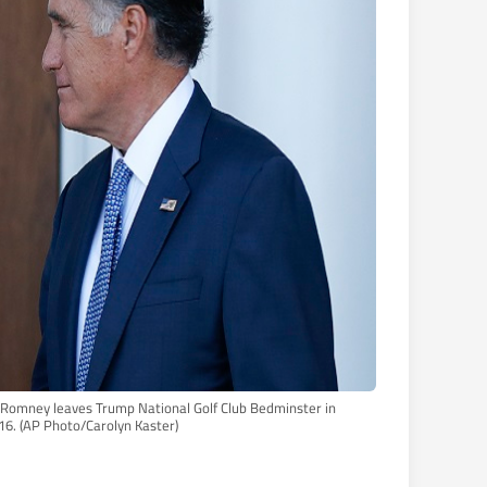
Romney leaves Trump National Golf Club Bedminster in
016. (AP Photo/Carolyn Kaster)