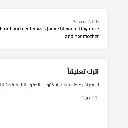
تصفّح
Previous
Previous Article
article:
Front and center was Jamie Gleim of Raymore
المقالات
and her mother
اترك تعليقاً
لن يتم نشر عنوان بريدك الإلكتروني.
الحقول الإلزامية مشار إل
التعليق
*