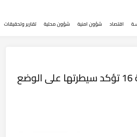
ـة
اقتصاد
شؤون امنية
شؤون محلية
تقارير وتحقيقات
قوات حرس نينوى والفرقة 16 تؤكد سيطرتها على الوضع