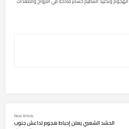
هجوم وتكبيد التنظيم خسائر فادحة في الأرواح والمعدات
Next
Next Article
article:
الحشد الشعبي يعلن إحباط هجوم لداعش جنوب