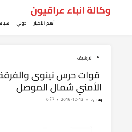
Ski
وكالة انباء عراقيون
t
conten
أهم الأخبار
دولي
سياس
Posted
الارشيف
in
الأمني شمال الموصل
0
•
2016-12-13
•
by
iraq