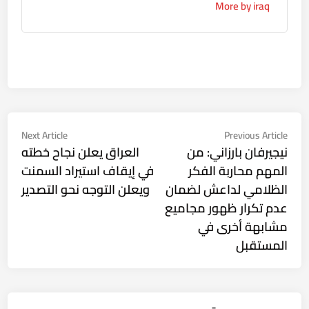
More by iraq
تصفّح
Next
Previous
Next Article
Previous Article
ticle:
article:
نيجيرفان بارزاني: من
العراق يعلن نجاح خطته
المقالات
المهم محاربة الفكر
في إيقاف استيراد السمنت
الظلامي لداعش لضمان
ويعلن التوجه نحو التصدير
عدم تكرار ظهور مجاميع
مشابهة أخرى في
المستقبل