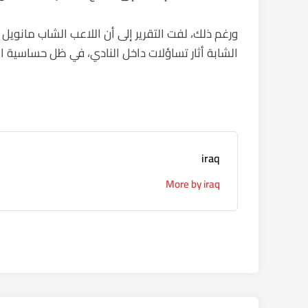
ورغم ذلك، لفت التقرير إلى أن اللاعب الشاب مانويل أن
الشابة أثار تساؤلات داخل النادي، في ظل حساسية ا
iraq
More by iraq