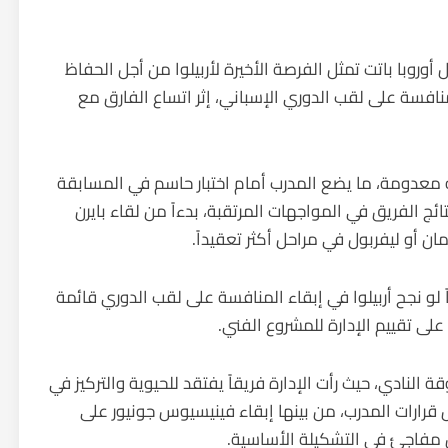
وروبا باتت تمثل الفرصة الأخيرة لأربيلوا من أجل الحفاظ
فسة على لقب الدوري الإسباني، إثر اتساع الفارق مع
به معدومة، ما يضع المدرب أمام اختبار حاسم في المسابقة
ئج الفريق في المواجهات المرتقبة، بدءاً من لقاء بايرن
ن أو ليفربول في مراحل أكثر تعقيداً.
لو نجح أربيلوا في إبقاء المنافسة على لقب الدوري قائمة
ه على تقييم الإدارة للمشروع الفني.
لنادي، حيث رأت الإدارة فريقاً يفتقد للحيوية والتركيز في
قرارات المدرب، من بينها إبقاء فينيسيوس جونيور على
ل مفاجئ في التشكيلة الأساسية.