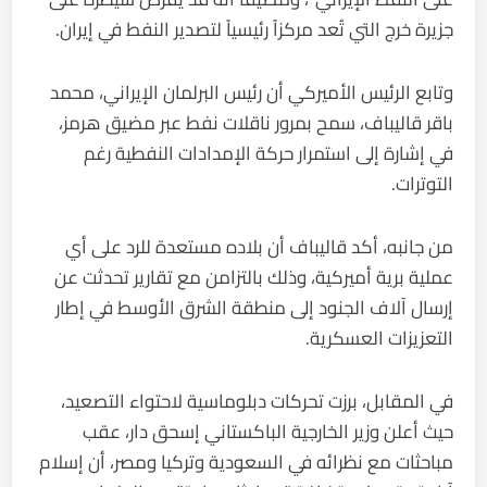
جزيرة خرج التي تُعد مركزاً رئيسياً لتصدير النفط في إيران.
وتابع الرئيس الأميركي أن رئيس البرلمان الإيراني، محمد
باقر قاليباف، سمح بمرور ناقلات نفط عبر مضيق هرمز،
في إشارة إلى استمرار حركة الإمدادات النفطية رغم
التوترات.
من جانبه، أكد قاليباف أن بلاده مستعدة للرد على أي
عملية برية أميركية، وذلك بالتزامن مع تقارير تحدثت عن
إرسال آلاف الجنود إلى منطقة الشرق الأوسط في إطار
التعزيزات العسكرية.
في المقابل، برزت تحركات دبلوماسية لاحتواء التصعيد،
حيث أعلن وزير الخارجية الباكستاني إسحق دار، عقب
مباحثات مع نظرائه في السعودية وتركيا ومصر، أن إسلام