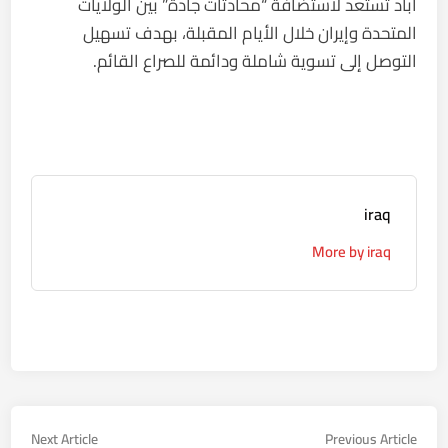
آباد تستعد لاستضافة “محادثات جادة” بين الولايات
المتحدة وإيران خلال الأيام المقبلة، بهدف تسهيل
التوصل إلى تسوية شاملة ودائمة للصراع القائم.
iraq
More by iraq
تصفّح
Next
Previous
Next Article
Previous Article