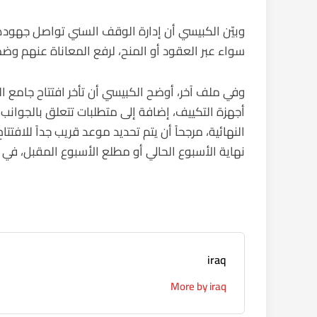
وبيّن الكبيسي أن إدارة الوقف السني تواصل جهود
سواء عبر العقود أو المنح، لرفع المعاناة عنهم وض
وفي ملف آخر، أوضح الكبيسي أن تأخر افتتاح جامع ا
أجهزة التكييف، إضافة إلى متطلبات تتعلق بالجوانب ا
النهائية، مرجحاً أن يتم تحديد موعد قريب جداً للافتتاح
نهاية الأسبوع الحالي أو مطلع الأسبوع المقبل، في
iraq
More by iraq