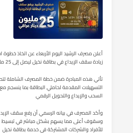
أعلن مصرف الرشيد اليوم الأربعاء عن اتخاذ خطوة استر
زيادة سقف الإيداع في بطاقة نخيل ليصل إلى 25 مليون دينار عراقي
تأتي هذه المبادرة ضمن خطة المصرف الشاملة لتطوي
التسهيلات المقدمة لحاملي البطاقة بما ينسجم مع ال
السحب والإيداع والتحويل الرقمي
وأكد المصرف في بيانه الرسمي أن رفع سقف الإيدا
وسقوف أعلى مما يسهم بشكل مباشر في تبسيط الإج
للأفراد والشركات المشتركة في خدمة بطاقة نخيل