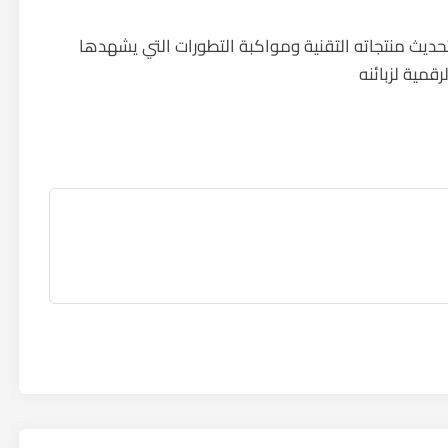
ديث منتجاته التقنية ومواكبة التطورات التي يشهدها
قمية لزبائنه