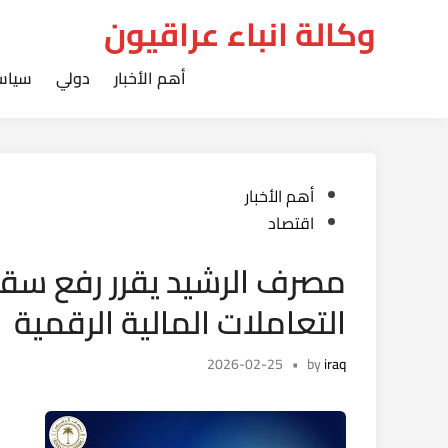
Ski
وكالة انباء عراقيون
t
conten
أهم الأخبار
دولي
سياس
Posted
أهم الأخبار
in
اقتصاد
مصرف الرشيد يقرر رفع سقف 
التعاملات المالية الرقمية
2026-02-25
•
by
iraq