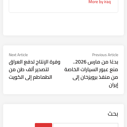
More by iraq
تصفّح
Next
Previous
Next Article
Previous Article
ticle:
article:
بدءًا من مارس 2026..
وفرة الإنتاج تدفع العراق
المقالات
منع عبور السيارات الخاصة
لتصدير ألف طن من
من منفذ برويزخان إلى
الطماطم إلى الكويت
إيران
بحث
البحث