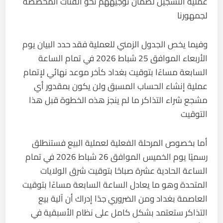
عملية التسجيل لضمان توجيههم نحو الفئات المخصصة
لجمهورنا
وفيما يخص الجدول الزمني للعملية فقد حدد البيان يوم
الأربعاء الموافق 25 شباط 2026 في تمام الساعة
السابعة مساءًا بتوقيت بغداد كآخر موعد نهائي لإتمام
عملية إنشاء الحساب المسبق ولن يكون بمقدور أي
مشجع شراء التذاكر ما لم ينجز هذه الخطوة قبل هذا
التوقيت
أما بخصوص المرحلة الفعلية لعملية البيع فستنطلق
رسميًا يوم الخميس الموافق 26 شباط 2026 في تمام
الساعة الحادية عشرة صباحًا بتوقيت شرق الولايات
المتحدة وهو ما يعادل الساعة السابعة مساءًا بتوقيت
العاصمة بغداد ومن الضروري جدًا إدراك أن آلية بيع
التذاكر ستعتمد بشكل كامل على نظام الأسبقية في