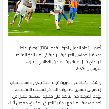
أصدر الإتحاد الدولي لكرة القدم (FIFA) توجيهًا عاجلًا
وهامًا للجماهير العراقية الراغبة في مساندة المنتخب
الوطني خلال مواجهة الملحق العالمي المؤهل
لمونديال 2026
و شدّد الإتحاد على ضرورة قيام المشجعين بإنشاء حساب
إلكتروني مسبق عبر بوابة التذاكر الرسمية المخصصة
لهذه المرحلة مع التأكيد على خطوة أساسية تتمثل في
تحديد هوية المشجع بإختيار “العراق” كفريق مفضل أثناء