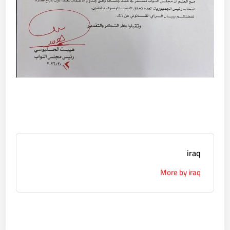
iraq
More by iraq