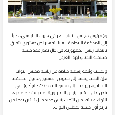
وجّه رئيس مجلس النواب العراقي هيبت الحلبوسي، طلباً
إلى المحكمة الاتحادية العليا لتفسير نص دستوري يتعلق
بانتخاب رئيس الجمهورية، في ظل تعذر عقد جلسة
مكتملة النصاب لهذا الغرض.
وبحسب وثيقة رسمية صادرة عن رئاسة مجلس النواب،
فإن الطلب يستند إلى نصوص الدستور وقانون المحكمة
الاتحادية، ويهدف إلى تفسير المادة (72/ثانياً/ب) التي
تنص على استمرار رئيس الجمهورية بممارسة مهامه بعد
انتهاء ولايته لحين انتخاب رئيس جديد خلال ثلاثين يوماً من
تاريخ أول جلسة لمجلس النواب.