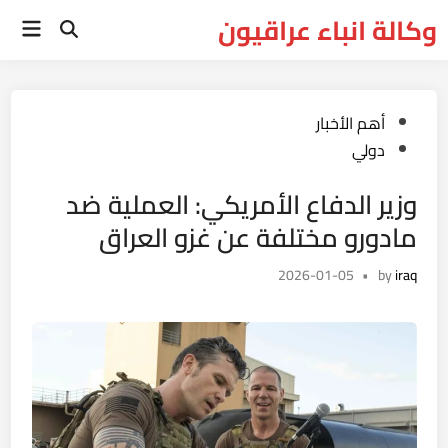
Ski
وكالة انباء عراقيون
Main
t
Open
Menu
Search
conten
Posted
أهم الأخبار
in
دولي
وزير الدفاع الأمريكي: العملية ضد
مادورو مختلفة عن غزو العراق
2026-01-05
•
by
iraq