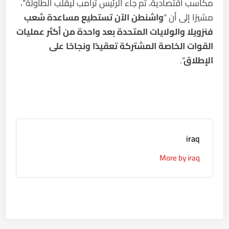
مكاسب اقتصادية، ثم جاء الرئيس ترامب ليقلب الطاولة”،
مشيرًا إلى أن “
واشنطن الآن تستطيع مساعدة شعب
فنزويلا والولايات المتحدة بعد واحدة من أكثر عمليات
القوات الخاصة المشتركة تعقيدًا ونجاحًا على
الإطلاق
“.
iraq
More by iraq