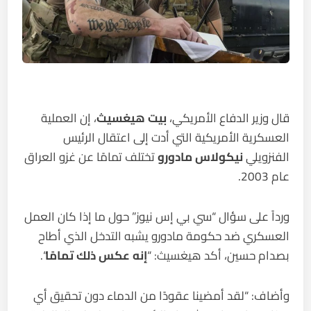
قال وزير الدفاع الأمريكي،
بيت هيغسيث
، إن العملية
العسكرية الأمريكية التي أدت إلى اعتقال الرئيس
الفنزويلي
نيكولاس مادورو
تختلف تمامًا عن غزو العراق
عام 2003.
ورداً على سؤال “سي بي إس نيوز” حول ما إذا كان العمل
العسكري ضد حكومة مادورو يشبه التدخل الذي أطاح
بصدام حسين، أكد هيغسيث: “
إنه عكس ذلك تمامًا
“.
وأضاف: “لقد أمضينا عقودًا من الدماء دون تحقيق أي