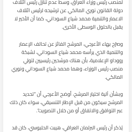
لمنصب رئيس وزراء العراق، وسط عدم تنازل رئيس ائتلاف
دولة القانون نوري المالكي عن ترشيحه لرئيس ائتلاف
الاعمار والتنمية محمد شياع السوداني، كما أن الأخير لا
يقبل بالحلول الوسطى الأخرى.
وصرّح بهاء الأعرجي، المرشح الفائز عن تحالف الإعمار
والتنمية الذي يرأسه محمد شياع السوداني، لشبكة
رووداو الإعلامية، بأن هناك مرشحين رئيسيين لتولي
منصب رئيس الوزراء، وهما محمد شياع السوداني ونوري
المالكي.
وبشأن آلية اختيار المرشح، أوضح الأعرجي أن “تحديد
المرشح سيكون من قبل الإطار التنسيقي، سواء كان ذلك
عبر التوافق والاتفاق أو من خلال التصويت”.
يُذكر أن رئيس البرلمان العراقي، هيبت الحلبوسي، كان قد