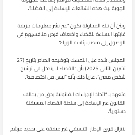
الهوية لبث هذه الشائعات للإساءة إلى القضاء”.
وبيّن أن تلك المحاولة تكون “عبر نشر معلومات مزيفة
غايتها الاساءة للقضاء واضعاف فرص منافسيهم في
الوصول إلى منصب رئاسة الوزراء”.
المجلس شدد على التمسك بتوضيحه الصادر بتاريخ (27
تشرين الثاني 2025) بأن “القضاء لا يتدخل في ترشيح
شخص معين”، عازياً ذلك بأنه “ليس من اختصاصه”.
وتعهد بـ “اتخاذ الإجراءات القانونية بحق من يخالف
القانون عبر الإساءة إلى سلطة القضاء المستقلة
دستورياً”.
لاتزال قوى الإطار التنسيقي غير متفقة على تحديد مرشح