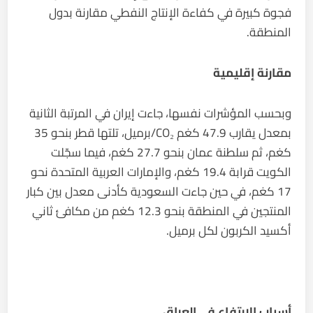
فجوة كبيرة في كفاءة الإنتاج النفطي مقارنة بدول
المنطقة.
مقارنة إقليمية
وبحسب المؤشرات نفسها، جاءت إيران في المرتبة الثانية
بمعدل يقارب 47.9 كغم CO₂/برميل، تلتها قطر بنحو 35
كغم، ثم سلطنة عمان بنحو 27.7 كغم، فيما سجّلت
الكويت قرابة 19.4 كغم، والإمارات العربية المتحدة نحو
17 كغم، في حين جاءت السعودية كأدنى معدل بين كبار
المنتجين في المنطقة بنحو 12.3 كغم من مكافئ ثاني
أكسيد الكربون لكل برميل.
أسباب الارتفاع في العراق