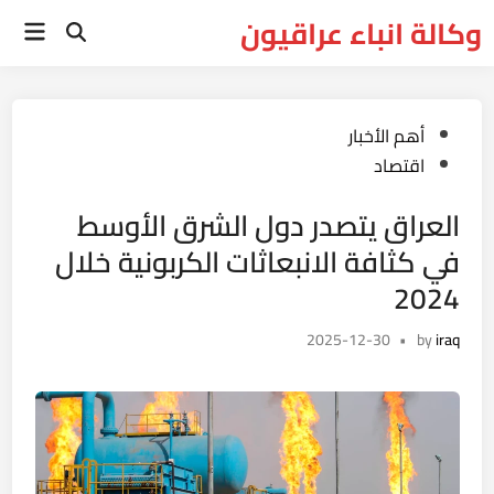
Ski
وكالة انباء عراقيون
Main
t
Open
Menu
Search
conten
Posted
أهم الأخبار
in
اقتصاد
العراق يتصدر دول الشرق الأوسط
في كثافة الانبعاثات الكربونية خلال
2024
2025-12-30
•
by
iraq