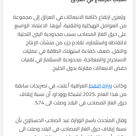
ويُعزى ارتفاع كثافة الانبعاثات في العراق إلى مجموعة
من العوامل الهيكلية والتقنية، أبرزها: الاعتماد الواسع
على حرق الغاز المصاحب بسبب محدودية البنى التحتية
لالتقاطه واستثماره، تقادم جزء من منشآت الإنتاج
والنقل، ضعف كفاءة استهلاك الطاقة في عمليات
الاستخراج والمعالجة، محدودية الاستثمار في تقنيات
خفض الانبعاثات مقارنة بدول الخليج.
وكانت
وزارة النفط
العراقية أعلنت، في تصريحات سابقة
من هذا العام ،2025 لشبكة رووداو، أن نسبة إيقاف
حرق الغاز المصاحب في البلاد وصلت الى 74%.
وقال المتحدث باسم الوزارة عبد الصاحب الحسناوي بأن
نسبة إيقاف حرق الغاز المصاحب في البلاد وصلت الى