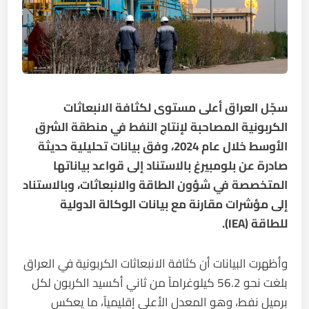
سجّل العراق أعلى مستوى لكثافة الانبعاثات
الكربونية المصاحبة لإنتاج النفط في منطقة الشرق
الأوسط خلال عام 2024، وفق بيانات تحليلية حديثة
صادرة عن بلومبيرغ بالاستناد إلى قواعد بياناتها
المتخصصة في شؤون الطاقة والانبعاثات، وبالاستناد
إلى مؤشرات مقارنة مع بيانات الوكالة الدولية
للطاقة (IEA).
وأظهرت البيانات أن كثافة الانبعاثات الكربونية في العراق
بلغت نحو 56.2 كيلوغراماً من ثاني أكسيد الكربون لكل
برميل نفط، وهو المعدل الأعلى إقليمياً، ما يعكس