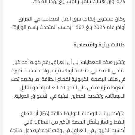
74%، وأن هنالك تنامياً بالمشاريع بهذا الصدد”.
وكان مستوى إيقاف حرق الغاز المصاحب في العراق
أواخر عام 2024 بلغ 67%، “بحسب المتحدث باسم الوزارة”.
دلالات بيئية واقتصادية
وتشير هذه المعطيات إلى أن العراق، رغم كونه أحد كبار
منتجي النفط في منظمة أوبك، فإنه يواجه تحديات كبيرة
في ملف البصمة الكربونية لقطاع الطاقة، ما يضعه تحت
ضغوط متزايدة في ظل التحولات العالمية نحو تقليل
الانبعاثات، وتشديد المعايير البيئية في الأسواق الدولية.
وتؤكد بيانات الوكالة الدولية للطاقة (IEA) أن قطاع
النفط والغاز يشكّل الحصة الأكبر من انبعاثات ثاني
أكسيد الكربون في العراق، في وقت تتجه فيه دول منتجة