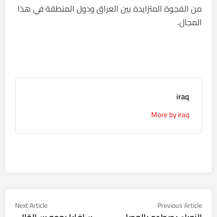
من الفجوة المتزايدة بين العراق ودول المنطقة في هذا
المجال.
iraq
More by iraq
تصفّح
Next
Previous
Next Article
Previous Article
ticle:
article: