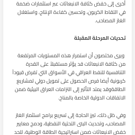
أخرى إلى خفض كثافة الانبعاثات عبر استثمارات ضخمة
في التقاط الكربون، وتحسين كفاءة الإنتاج، واستغلال
الغاز المصاحب.
تحديات المرحلة المقبلة
ويرى مختصون أن استمرار هذه المستويات المرتفعة
من كثافة الانبعاثات قد يؤثر مستقبلاً على القدرة
التنافسية للنفط العراقي في الأسواق التي تفرض قيوداً
كربونية أيضا فرص الحصول على تمويل دولي لمشاريع
الطاقةوقد يمتد التأثير إلى التزامات العراق البيئية ضمن
الاتفاقات الدولية الخاصة بالمناخ.
وفي ظل ذلك، تبرز الحاجة إلى تسريع برامج استثمار الغاز
المصاحب، وتحديث البنى التحتية النفطية، ودمج معايير
خفض الانبعاثات ضمن استراتيجية الطاقة الوطنية، للحد