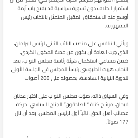
استمرار الخلاف دون تسوية سياسية قد يفتح باب أزمة
أوسع عند الاستحقاق المقبل المتمثل بانتخاب رئيس
الجمهورية.
ويأتي التنافس على منصب النائب الثاني لرئيس البرلمان،
الذي جرت العادة أن يكون من حصة المكون الكردي،
ضمن مساعي استكمال هيئة رئاسة مجلس النواب، بعد
انتخاب هيبت الحلبوسي رئيساً للمجلس في الجلسة الأولى
للدورة النيابية السادسة، بحصوله على 208 أصوات.
وفي السياق ذاته، صوّت مجلس النواب على اختيار عدنان
فيحان، مرشح كتلة “الصادقون” الجناح السياسي لحركة
عصائب أهل الحق، نائباً أول لرئيس المجلس، بعد أن نال
177 صوتاً.