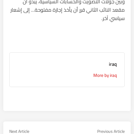
وبين جولات التصويت والحسابات السياسية، يبدو أن
مقعد النائب الثاني قرر أن يأخذ إجازة مفتوحة… إلى إشعار
سياسي آخر.
iraq
More by iraq
تصفّح
Next
Previous
Next Article
Previous Article