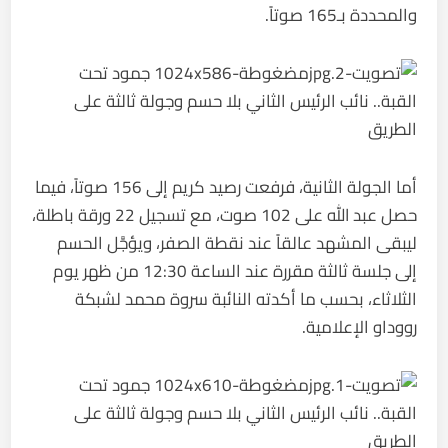
والمحددة بـ165 صوتاً.
أما الجولة الثانية، فرفعت رصيد كريم إلى 156 صوتاً، فيما
حصل عبد الله على 102 صوت، مع تسجيل 22 ورقة باطلة،
ليبقى المشهد عالقاً عند نقطة الصفر، ويؤجَّل الحسم
إلى جلسة ثالثة مقررة عند الساعة 12:30 من ظهر يوم
الثلاثاء، بحسب ما أكدته النائبة سروة محمد لشبكة
رووداو الإعلامية.