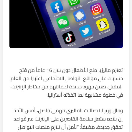
تعتزم ماليزيا منع الأطفال دون سن 16 عاماً من فتح
حسابات على مواقع التواصل الاجتماعي اعتباراً من العام
المقبل، ضمن جهود جديدة لحمايتهم من مخاطر الإنترنت،
في خطوة مشابهة لما اتخذته أستراليا.
وقال وزير الاتصالات الماليزي فهمي فاضل، أمس الأحد،
إن بلاده ستعزز سلامة القاصرين على الإنترنت عبر قواعد
تحقق جديدة، مضيفاً: “نأمل أن تلتزم منصات التواصل