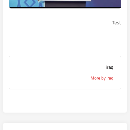
Test
iraq
More by iraq