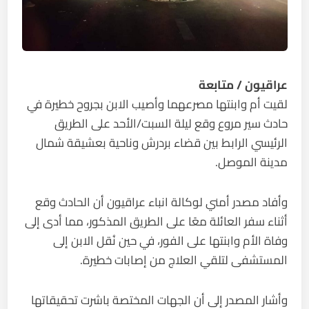
عراقيون / متابعة
لقيت أم وابنتها مصرعهما وأصيب الابن بجروح خطيرة في
حادث سير مروع وقع ليلة السبت/الأحد على الطريق
الرئيسي الرابط بين قضاء بردرش وناحية بعشيقة شمال
مدينة الموصل.
وأفاد مصدر أمني لوكالة انباء عراقيون أن الحادث وقع
أثناء سفر العائلة معًا على الطريق المذكور، مما أدى إلى
وفاة الأم وابنتها على الفور، في حين نُقل الابن إلى
المستشفى لتلقي العلاج من إصابات خطيرة.
وأشار المصدر إلى أن الجهات المختصة باشرت تحقيقاتها