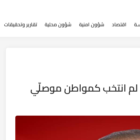
ـة
اقتصاد
شؤون امنية
شؤون محلية
تقارير وتحقيقات
ا لم انتخب كمواطن موصلّي