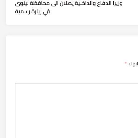
article:
وزيرا الدفاع والداخلية يصلان الى محافظة نينوى
في زيارة رسمية
يها بـ
*