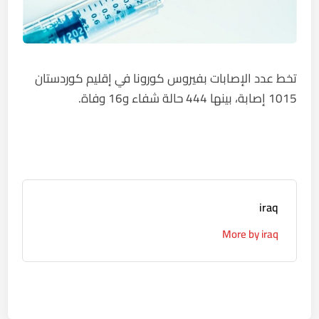
تخط عدد الإصابات بفيروس كورونا في إقليم كوردستان
1015 إصابة، بينها 444 حالة شفاء و16 وفاة.
iraq
More by iraq