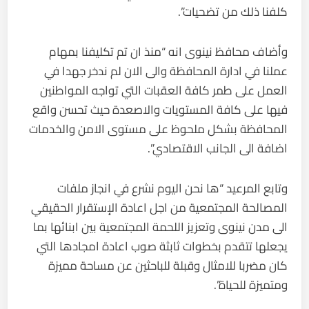
كلفنا ذلك من تضحيات”.
وأضاف محافظ نينوى انه “منذ ان تم تكليفنا بمهام
عملنا في ادارة المحافظة والى الان لم ندخر جهدا في
العمل على طمر كافة العقبات التي تواجه المواطنين
فيها على كافة المستويات والاصعدة حيث تحسن واقع
المحافظة بشكل ملحوظ على مستوى الامن والخدمات
اضافة الى الجانب الاقتصادي”.
وتابع المرعيد “ها نحن اليوم نشرع في انجاز ملفات
المصالحة المجتمعية من اجل اعادة الإستقرار الحقيقي
الى مدن نينوى وتعزيز اللحمة المجتمعية بين ابنائها بما
يجعلها تتقدم بخطوات ثابثة صوب اعادة امجادها التي
كان مضربا للامثال وقبلة للباحثين عن مساحة مميزة
ومتميزة للحياة”.