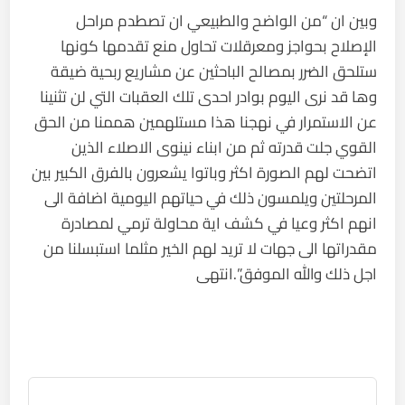
وبين ان “من الواضح والطبيعي ان تصطدم مراحل
الإصلاح بحواجز ومعرقلات تحاول منع تقدمها كونها
ستلحق الضرر بمصالح الباحثين عن مشاريع ربحية ضيقة
وها قد نرى اليوم بوادر احدى تلك العقبات التي لن تثنينا
عن الاستمرار في نهجنا هذا مستلهمين هممنا من الحق
القوي جلت قدرته ثم من ابناء نينوى الاصلاء الذين
اتضحت لهم الصورة اكثر وباتوا يشعرون بالفرق الكبير بين
المرحلتين ويلمسون ذلك في حياتهم اليومية اضافة الى
انهم اكثر وعيا في كشف اية محاولة ترمي لمصادرة
مقدراتها الى جهات لا تريد لهم الخير مثلما استبسلنا من
اجل ذلك والله الموفق”.انتهى