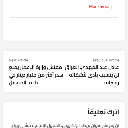
More by iraq
تصفّح
Next
Previous
Next Article
Previous Article
ticle:
article:
عادل عبد المهدي: العراق
مفتش وزارة الإعمار يمنع
المقالات
لن يتسبب بأذى لأشقائه
هدر أكثر من مليار دينار في
وجيرانه
بلدية الموصل
اترك تعليقاً
لن يتم نشر عنوان بريدك الإلكتروني.
الحقول الإلزامية مشار إليها بـ