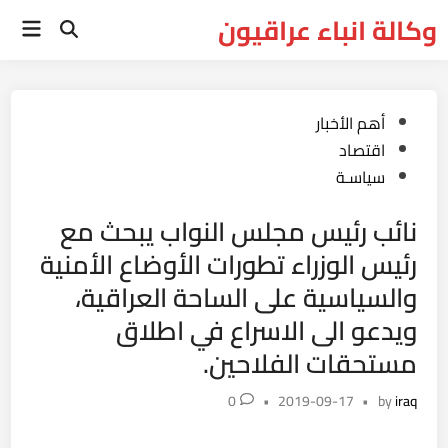
Ski
وكالة انباء عراقيون
Main
t
Open
Menu
Search
conten
Posted
أهم الأخبار
in
اقتصاد
سياسـة
نائب رئيس مجلس النواب يبحث مع
رئيس الوزراء تطورات الأوضاع الأمنية
والسياسية على الساحة العراقية،
ويدعو الى الاسراع في اطلاق
مستحقات الفلاحين.
0
•
2019-09-17
•
by
iraq