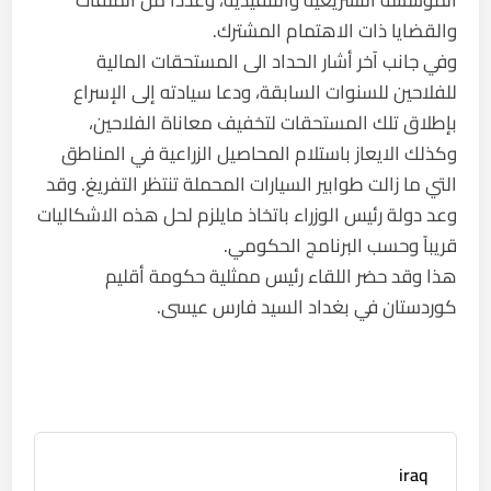
المؤسسة التشريعية والتنفيذية، وعدداً من الملفات
والقضايا ذات الاهتمام المشترك.
وفي جانب آخر أشار الحداد الى المستحقات المالية
للفلاحين للسنوات السابقة، ودعا سيادته إلى الإسراع
بإطلاق تلك المستحقات لتخفيف معاناة الفلاحين،
وكذلك الايعاز باستلام المحاصيل الزراعية في المناطق
التي ما زالت طوابير السيارات المحملة تنتظر التفريغ. وقد
وعد دولة رئيس الوزراء باتخاذ مايلزم لحل هذه الاشكاليات
قريباً وحسب البرنامج الحكومي.
هذا وقد حضر اللقاء رئيس ممثلية حكومة أقليم
كوردستان في بغداد السيد فارس عيسى.
iraq