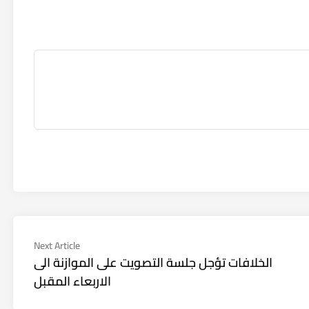
Next
Next Article
article:
الخلافات تؤجل جلسة التصويت على الموازنة الى
الاربعاء المقبل