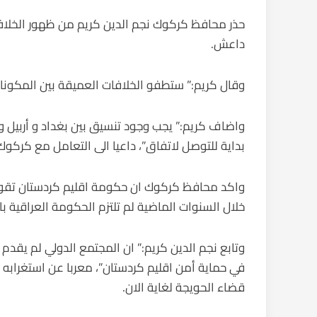
حذر محافظ كركوك نجم الدين كريم من ظهور الخلافات
داعش.
وقال كريم:” ستطفو الخلافات العميقة بين المكونا
واضاف كريم:” يجب وجود تنسيق بين بغداد و أربيل و
بداية للتوصل لاتفاق”، داعيا الى التعامل مع كرك
خلال السنوات الماضية لم تلتزم الحكومة العراقية 
وتابع نجم الدين كريم:” ان المجتمع الدولي لم يقد
في حماية أمن اقليم كردستان”، معربا عن استغرابه
قضاء الحويجة لغاية الان.