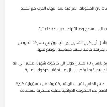
 بين المكونات العراقية بعد انتهاء الحرب مع تنظيم
ت الى السطح بعد انتهاء الحرب ضد داعش”.
نأمل أن يكون التعاون بين الجانبين في معركة الموصل
وك بطريقة خاصة بسبب حساسية الوضع فيها.
واكد محافظ كركوك ان حكومة اقليم كردستان تقوم بارسال 10 ملايين دولار الى كركوك شهرياً، مشيرا الى انه
بالدستور فيما يخص ارسال مستحقات كركوك المالية.
م الدعم الكافي لقوات البيشمركة ويتحمل مسؤولية كبيرة
 لعدم بدء الحكومة العراقية عملية عسكرية لاستعادة