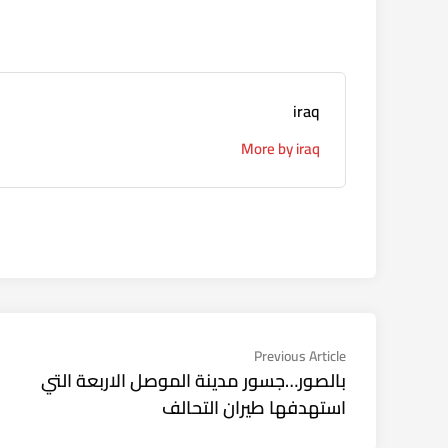
iraq
More by iraq
تصفّح
Previous
Previous Article
article:
بالصور…جسور مدينة الموصل الاربعة التي
المقالات
استهدفها طيران التحالف